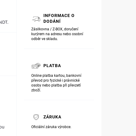
INFORMACE O
DODÁNÍ
NDT.
Zásilkovna / Z-BOX, doručení
kurýrem na adresu nebo osobní
odběr ve skladu.
PLATBA
Online platba kartou, bankovní
převod pro fyzické i právnické
osoby nebo platba při převzetí
zboží.
ZÁRUKA
obu
Oficiální záruka výrobce.