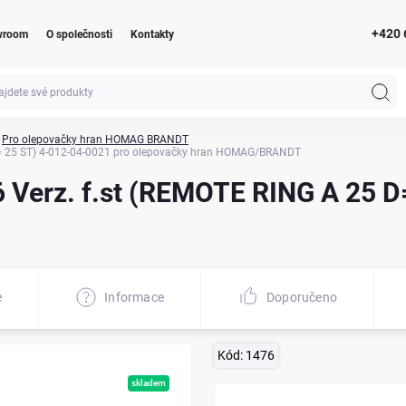
+420 
wroom
O společnosti
Kontakty
Pro olepovačky hran HOMAG BRANDT
= 25 ST) 4-012-04-0021 pro olepovačky hran HOMAG/BRANDT
Verz. f.st (REMOTE RING A 25 D=
e
Informace
Doporučeno
Kód:
1476
skladem