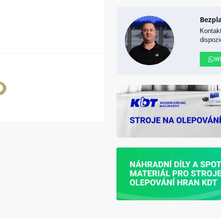
Bezpl
Kontakt
dispozi
W