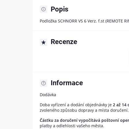
Popis
Podložka SCHNORR VS 6 Verz. f.st (REMOTE R
Recenze
Informace
Dodávka
Doba vyřízení a dodání objednávky je
2 až 14 
zvoleného způsobu dopravy a místa doručení.
Částku za doručení vypočítává poštovní ope
platby a odlehlosti vašeho města.