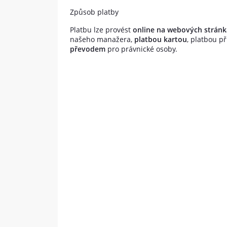
Způsob platby
Platbu lze provést
online na webových strán
našeho manažera,
platbou kartou
, platbou př
převodem
pro právnické osoby.