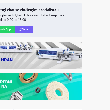
atný chat se zkušeným specialistou
ujte nás kdykoli, kdy se vám to hodí — jsme k
ci od 9:00 do 16:00
hatsApp
Viber