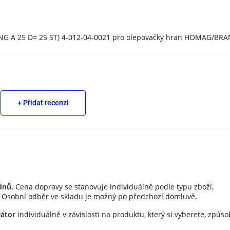
ING A 25 D= 25 ST) 4-012-04-0021 pro olepovačky hran HOMAG/BRA
+ Přidat recenzi
dnů.
Cena dopravy se stanovuje individuálně podle typu zboží,
 Osobní odběr ve skladu je možný po předchozí domluvě.
rátor
individuálně v závislosti na produktu, který si vyberete, způs