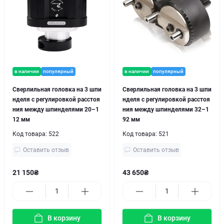
в наличии
популярный
в наличии
популярный
Сверлильная головка на 3 шпи
Сверлильная головка на 3 шпи
нделя с регулировкой расстоя
нделя с регулировкой расстоя
ния между шпинделями 20–1
ния между шпинделями 32–1
12 мм
92 мм
Код товара:
522
Код товара:
521
Оставить отзыв
Оставить отзыв
21 150₴
43 650₴
В корзину
В корзину