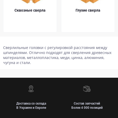
Сквозные сверла
Глухие сверла
Сверлильные головки с регулировкой расстояния между
шпинделями. Отлично подходят для сверления древесных
материалов, металлопластика, меди, цинка, алюминия,
чугуна и стали.
Доставка со склада
Состав запчастей
В Украине и Европе
Более 4 000 позиций