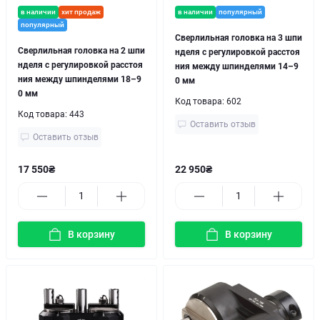
в наличии
хит продаж
в наличии
популярный
популярный
Сверлильная головка на 3 шпи
Сверлильная головка на 2 шпи
нделя с регулировкой расстоя
нделя с регулировкой расстоя
ния между шпинделями 14–9
ния между шпинделями 18–9
0 мм
0 мм
Код товара:
602
Код товара:
443
Оставить отзыв
Оставить отзыв
17 550₴
22 950₴
В корзину
В корзину