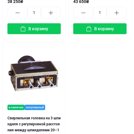
38 250₴
43 650₴
В корзину
В корзину
в наличии
популярный
Сверлильная головка на 3 шпи
нделя с регулировкой расстоя
ния между шпинделями 20–1