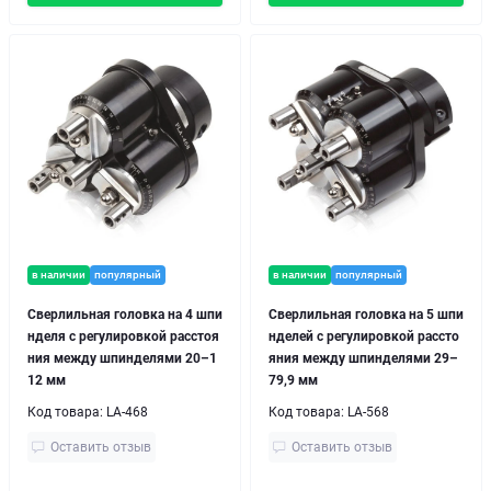
в наличии
популярный
в наличии
популярный
Сверлильная головка на 4 шпи
Сверлильная головка на 5 шпи
нделя с регулировкой расстоя
нделей с регулировкой рассто
ния между шпинделями 20–1
яния между шпинделями 29–
12 мм
79,9 мм
Код товара:
LA-468
Код товара:
LA-568
Оставить отзыв
Оставить отзыв