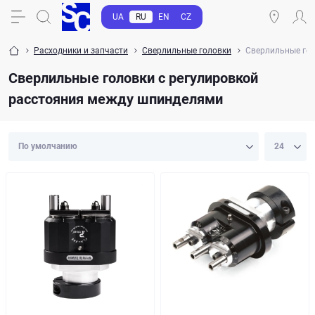
UA
RU
EN
CZ
Расходники и запчасти
Сверлильные головки
Сверлильные гол
Сверлильные головки с регулировкой
расстояния между шпинделями