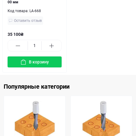
00 мм
Код товара:
LA-668
Оставить отзыв
35 100₴
В корзину
Популярные категории