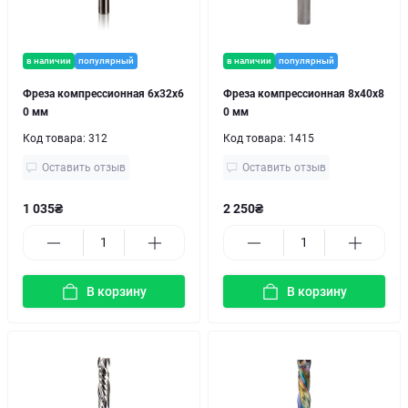
в наличии
популярный
в наличии
популярный
Фреза компрессионная 6x32x6
Фреза компрессионная 8х40х8
0 мм
0 мм
Код товара:
312
Код товара:
1415
Оставить отзыв
Оставить отзыв
1 035₴
2 250₴
В корзину
В корзину