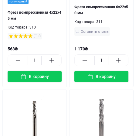
популярный
Фреза компрессионная 6x22x5
Фреза компрессионная 4x22x4
0 мм
5 мм
Код товара:
311
Код товара:
310
Оставить отзыв
3
563₴
1 170₴
В корзину
В корзину