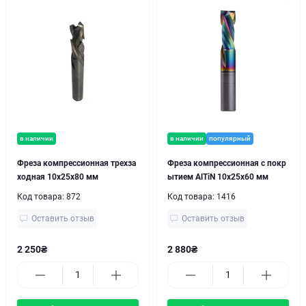
в наличии
в наличии
популярный
Фреза компрессионная трехза
Фреза компрессионная с покр
ходная 10х25х80 мм
ытием AlTiN 10х25х60 мм
Код товара:
872
Код товара:
1416
Оставить отзыв
Оставить отзыв
2 250₴
2 880₴