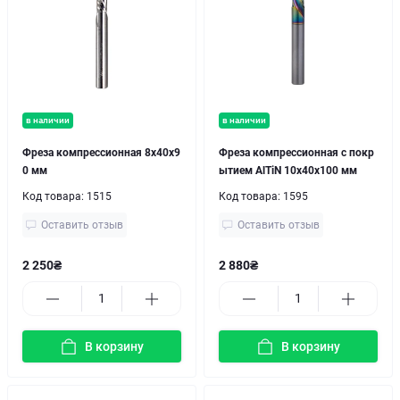
в наличии
в наличии
Фреза компрессионная 8х40х9
Фреза компрессионная с покр
0 мм
ытием AlTiN 10x40x100 мм
Код товара:
1515
Код товара:
1595
Оставить отзыв
Оставить отзыв
2 250₴
2 880₴
В корзину
В корзину