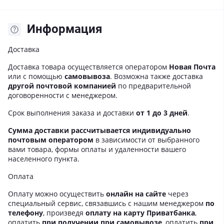
Информация
Доставка
Доставка товара осуществляется оператором
Новая Почта
или с помощью
самовывоза
. Возможна также доставка
другой почтовой компанией
по предварительной
договоренности с менеджером.
Срок выполнения заказа и доставки
от 1 до 3 дней
.
Сумма доставки рассчитывается индивидуально
почтовым оператором
в зависимости от выбранного
вами товара, формы оплаты и удаленности вашего
населенного пункта.
Оплата
Оплату можно осуществить
онлайн на сайте
через
специальный сервис, связавшись с нашим менеджером
по
телефону
, произведя
оплату на карту Приватбанка
,
оплатить
при получении при самовывозе
, оплатить
при