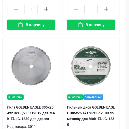
В корзину
В корзину
в наличии
в наличии
популярный
Пила GOLDEN EAGLE 305x25.
Пильный диск GOLDEN EAGL
4x2.0x1.6/2.0 Z120T2 для MA
E 305x25.4x1.95x1.7 Z100 по
KITA LC-1230 для дерева
металлу для MAKITA LC-123
0
Код товара:
3011