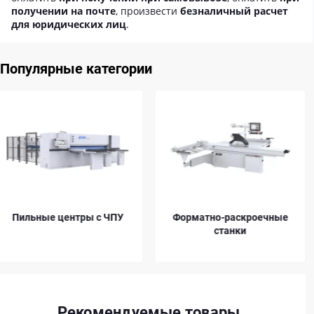
получении на почте
, произвести
безналичный расчет
для юридических лиц
.
Популярные категории
Форматно-раскроечные
Запчасти для пильных
станки
центров KDT
Рекомендуемые товары