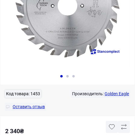
Код товара:
1453
Производитель:
Golden Eagle
Оставить отзыв
2 340₴