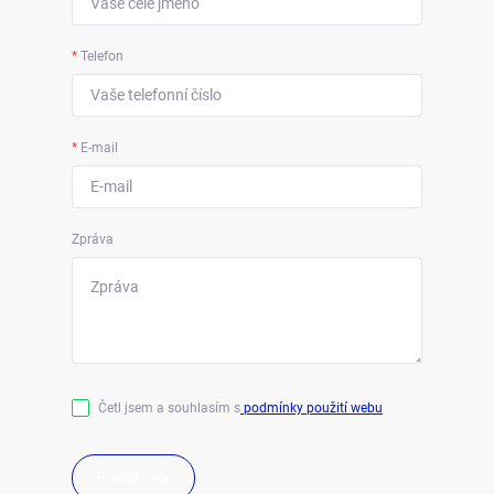
*
Telefon
*
E-mail
Zpráva
Četl jsem a souhlasím s
podmínky použití webu
Poslat