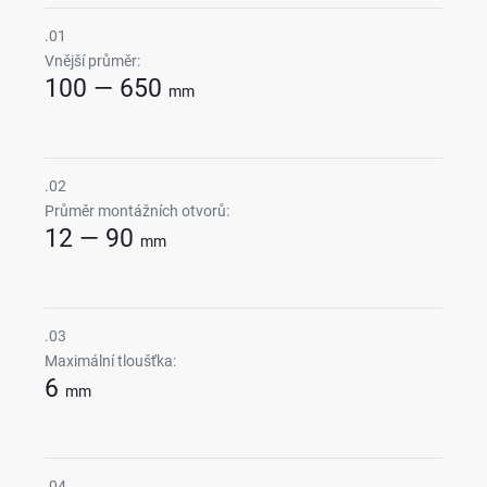
.01
Vnější průměr:
100 — 650
mm
.02
Průměr montážních otvorů:
12 — 90
mm
.03
Maximální tloušťka:
6
mm
.04