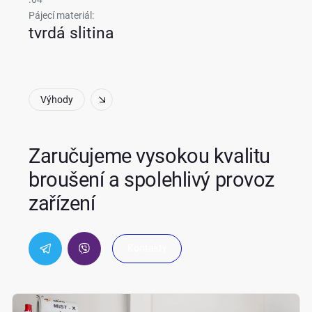
Pájecí materiál:
tvrdá slitina
Výhody
Zaručujeme vysokou kvalitu
broušení a spolehlivý provoz
zařízení
Kontakty
Kontakty