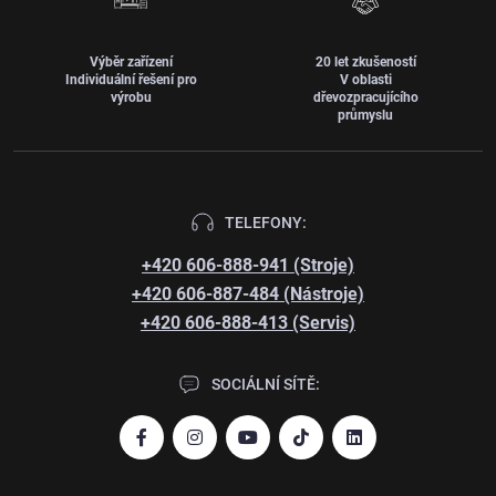
Výběr zařízení
20 let zkušeností
Individuální řešení pro
V oblasti
výrobu
dřevozpracujícího
průmyslu
TELEFONY:
+420 606-888-941 (Stroje)
+420 606-887-484 (Nástroje)
+420 606-888-413 (Servis)
SOCIÁLNÍ SÍTĚ: