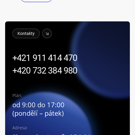
Poslat
Kontakty
+421 911 414 470
+420 732 384 980
Plán:
od 9:00 do 17:00
(pondělí – pátek)
Adresa: