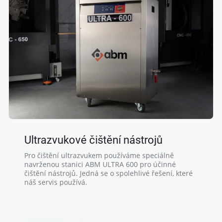
Ultrazvukové čištění nástrojů
Pro čištění ultrazvukem používáme speciálně
navrženou stanici ABM ULTRA 600 pro účinné
čištění nástrojů. Jedná se o spolehlivé řešení, které
náš servis používá.