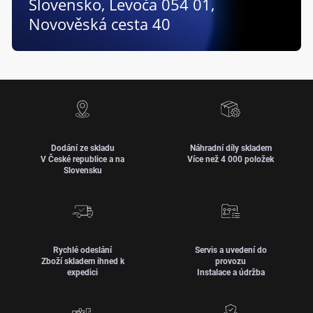
Slovensko, Levoča 054 01,
Novověská cesta 40
Dodání ze skladu
Náhradní díly skladem
V České republice a na
Více než 4 000 položek
Slovensku
Rychlé odeslání
Servis a uvedení do
Zboží skladem ihned k
provozu
expedici
Instalace a údržba