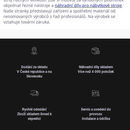
objednat řezné nástroje a
náhradní díly pro nábytkové stroje
.
Naše stránky představují zařízení a spotřební materiál od
renomovaných výrobců z řad profesionálů. Na výrobek se
vztahuje tovární záruka.
Dodání ze skladu
Náhradní díly skladem
V České republice a na
Více než 4 000 položek
Slovensku
Rychlé odeslání
Servis a uvedení do
Zboží skladem ihned k
provozu
expedici
Instalace a údržba