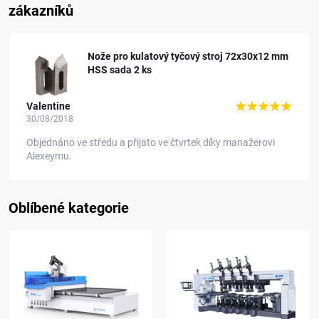
zákazníků
Nože pro kulatový tyčový stroj 72x30x12 mm
HSS sada 2 ks
Valentine
30/08/2018
Objednáno ve středu a přijato ve čtvrtek díky manažerovi
Alexeymu.
Oblíbené kategorie