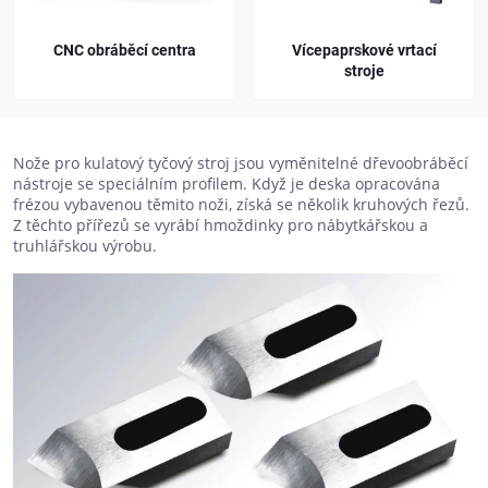
CNC obráběcí centra
Vícepaprskové vrtací
stroje
Nože pro kulatový tyčový stroj jsou vyměnitelné dřevoobráběcí
nástroje se speciálním profilem. Když je deska opracována
frézou vybavenou těmito noži, získá se několik kruhových řezů.
Z těchto přířezů se vyrábí hmoždinky pro nábytkářskou a
truhlářskou výrobu.