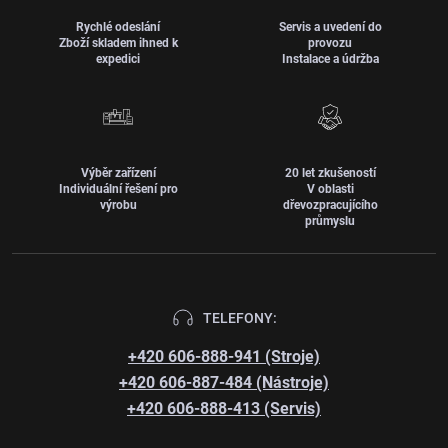
Rychlé odeslání
Servis a uvedení do
Zboží skladem ihned k
provozu
expedici
Instalace a údržba
Výběr zařízení
20 let zkušeností
Individuální řešení pro
V oblasti
výrobu
dřevozpracujícího
průmyslu
TELEFONY:
+420 606-888-941 (Stroje)
+420 606-887-484 (Nástroje)
+420 606-888-413 (Servis)