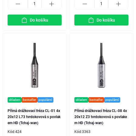
Do košíku
Do košíku
skladem
bestseller
populární
skladem
bestseller
populární
Přímá drážkovací fréza CL-01 4x
Přímá drážkovací fréza CL-08 4x
20x12 L73 tvrdokovová s povlak
20x12 Z3 tvrdokovová s povlake
em HD (Tchaj-wan)
m HD (Tchaj-wan)
Kód:
424
Kód:
3363