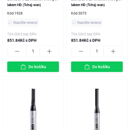
lakem HD (Tchaj-wan)
lakem HD (Tchaj-wan)
Kód:
1928
Kód:
3073
Napište recenzi
Napište recenzi
704.00Kč
bez DPH
704.00Kč
bez DPH
851.84Kč s DPH
851.84Kč s DPH
Do košíku
Do košíku