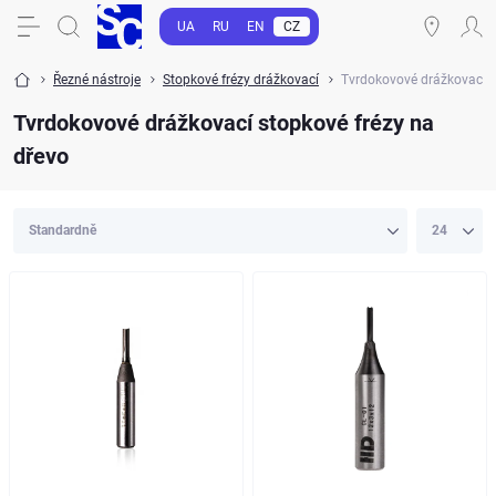
UA
RU
EN
CZ
Řezné nástroje
Stopkové frézy drážkovací
Tvrdokovové drážkovací s
Tvrdokovové drážkovací stopkové frézy na
dřevo