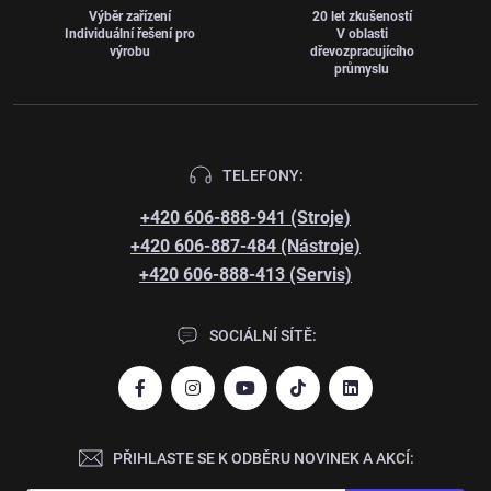
Výběr zařízení
20 let zkušeností
Individuální řešení pro
V oblasti
výrobu
dřevozpracujícího
průmyslu
TELEFONY:
+420 606-888-941 (Stroje)
+420 606-887-484 (Nástroje)
+420 606-888-413 (Servis)
SOCIÁLNÍ SÍTĚ:
PŘIHLASTE SE K ODBĚRU NOVINEK A AKCÍ: