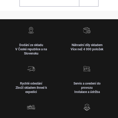
Dodání ze skladu
Náhradní díly skladem
V České republice a na
Více než 4 000 položek
Slovensku
Rychlé odeslání
Servis a uvedení do
Zboží skladem ihned k
provozu
expedici
Instalace a údržba