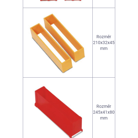
Rozměr
210x32x45
mm
Rozměr
245x41x80
mm