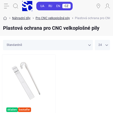
UA
RU
EN
CZ
Náhradní díly
Pro CNC velkoplošné pily
Plastová ochrana pro CNC v
Plastová ochrana pro CNC velkoplošné pily
skladem
bestseller