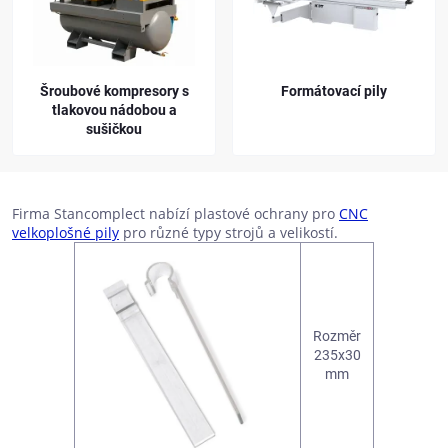
Šroubové kompresory s
Formátovací pily
tlakovou nádobou a
sušičkou
Firma Stancomplect nabízí plastové ochrany pro
CNC
velkoplošné pily
pro různé typy strojů a velikostí.
Rozměr
235x30
mm