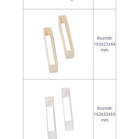
Rozměr
162x22x44
mm
Rozměr
162x32x65
mm