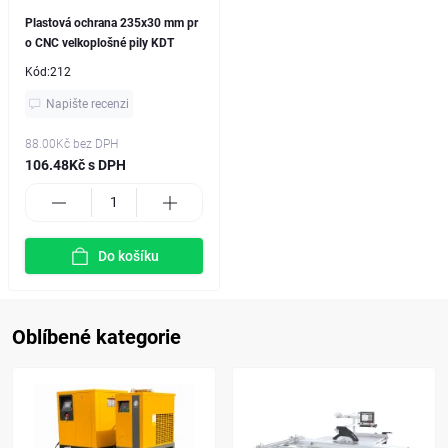
Plastová ochrana 235x30 mm pr
o CNC velkoplošné pily KDT
Kód:
212
Napište recenzi
88.00Kč
bez DPH
106.48Kč s DPH
Do košíku
Oblíbené kategorie