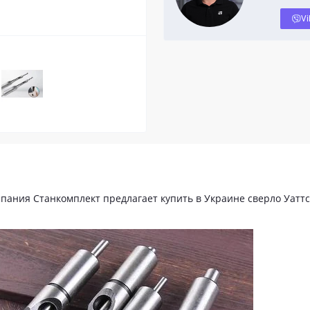
Vi
мпания Станкомплект предлагает купить в Украине сверло Уаттс