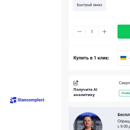
Быстрый заказ
Купить в 1 клик:
Сверл
Получите AI
ChatG
аналитику
Беспл
Обраща
с 9:00 