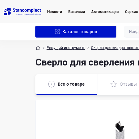
Новости
Вакансии
Автоматизация
Сервис
Каталог товаров
Режущий инструмент
Сверла для квадратных от
Сверло для сверления
Все о товаре
Отзывы