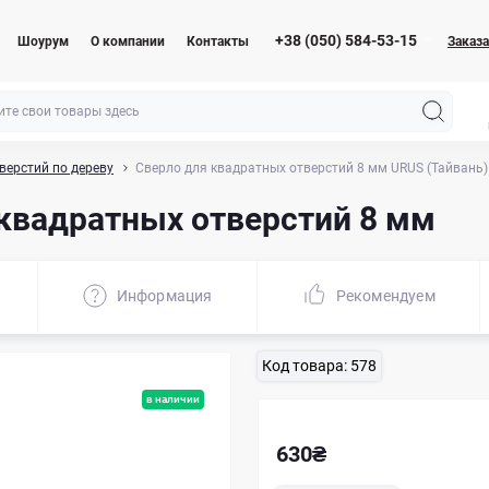
+38 (050) 584-53-15
Шоурум
О компании
Контакты
Заказа
верстий по дереву
Сверло для квадратных отверстий 8 мм URUS (Тайвань)
 квадратных отверстий 8 мм
Информация
Рекомендуем
Код товара:
578
в наличии
630₴