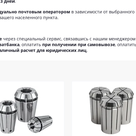
 3 дней
.
дуально почтовым оператором
в зависимости от выбранного
вашего населенного пункта.
е
через специальный сервис, связавшись с нашим менеджеро
ватбанка
, оплатить
при получении при самовывозе
, оплатит
аличный расчет для юридических лиц
.