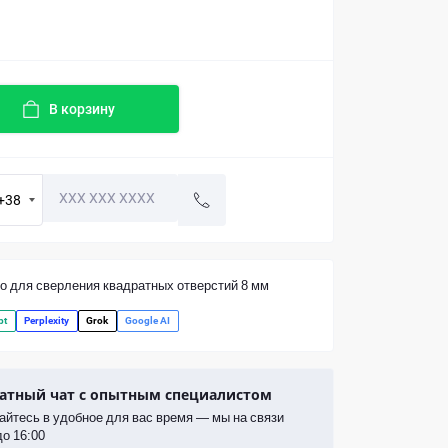
В корзину
+38
о для сверления квадратных отверстий 8 мм
pt
Perplexity
Grok
Google AI
атный чат с опытным специалистом
йтесь в удобное для вас время — мы на связи
до 16:00