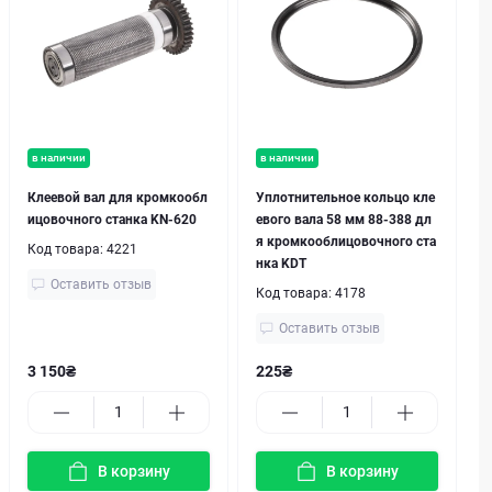
в наличии
в наличии
Клеевой вал для кромкообл
Уплотнительное кольцо кле
ицовочного станка KN-620
евого вала 58 мм 88-388 дл
я кромкооблицовочного ста
Код товара:
4221
нка KDT
Оставить отзыв
Код товара:
4178
Оставить отзыв
3 150₴
225₴
В корзину
В корзину