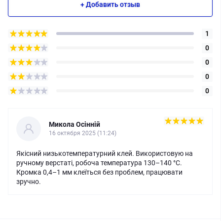
+ Добавить отзыв
1
0
0
0
0
Микола Осінній
16 октября 2025 (11:24)
Якісний низькотемпературний клей. Використовую на
ручному верстаті, робоча температура 130–140 °C.
Кромка 0,4–1 мм клеїться без проблем, працювати
зручно.