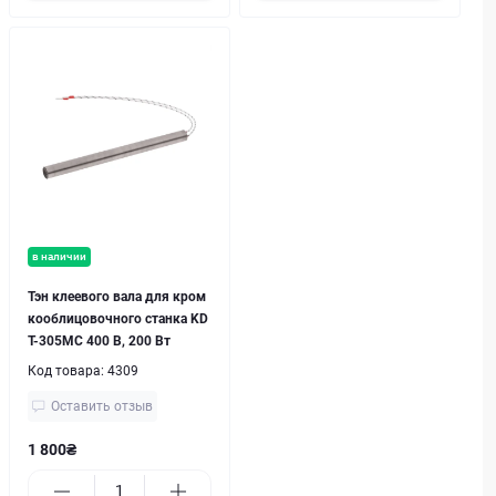
в наличии
Тэн клеевого вала для кром
кооблицовочного станка KD
T-305MC 400 В, 200 Вт
Код товара:
4309
Оставить отзыв
1 800₴