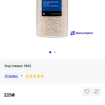
Код товара:
3862
Отзывы:
1
225₴