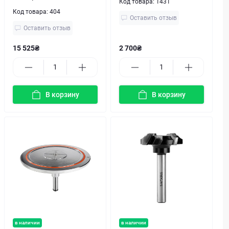
Код товара:
1431
Код товара:
404
Оставить отзыв
Оставить отзыв
15 525₴
2 700₴
В корзину
В корзину
в наличии
в наличии