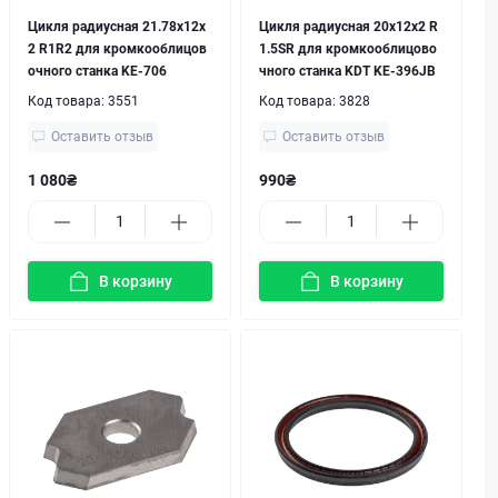
Цикля радиусная 21.78х12x
Цикля радиусная 20x12x2 R
2 R1R2 для кромкооблицов
1.5SR для кромкооблицово
очного станка KE-706
чного станка KDT KE-396JB
Код товара:
3551
Код товара:
3828
Оставить отзыв
Оставить отзыв
1 080₴
990₴
В корзину
В корзину