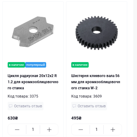
в наличии
популярный
в наличии
Цикля радиусная 20х12x2 R
Шестерня клеевого вала 56
1.2 для кромкооблицовочно
мм для кромкооблицовочн
го станка
ого станка W-2
Код товара:
3375
Код товара:
3609
Оставить отзыв
Оставить отзыв
630₴
495₴