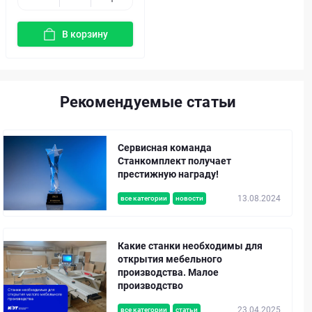
В корзину
Рекомендуемые статьи
Сервисная команда
Станкомплект получает
престижную награду!
13.08.2024
все категории
новости
Какие станки необходимы для
открытия мебельного
производства. Малое
производство
23.04.2025
все категории
статьи