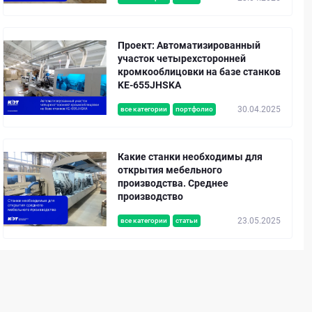
Проект: Автоматизированный
участок четырехсторонней
кромкооблицовки на базе станков
KE-655JHSKA
30.04.2025
все категории
портфолио
Какие станки необходимы для
открытия мебельного
производства. Среднее
производство
23.05.2025
все категории
статьи