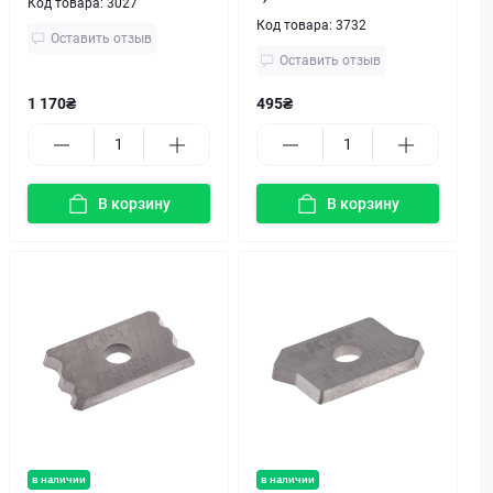
Код товара:
3027
Код товара:
3732
Оставить отзыв
Оставить отзыв
1 170₴
495₴
В корзину
В корзину
в наличии
в наличии