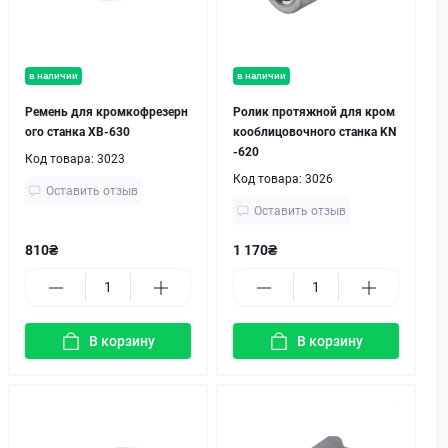
в наличии
в наличии
Ремень для кромкофрезерн
Ролик протяжной для кром
ого станка XB-630
кооблицовочного станка KN
-620
Код товара:
3023
Код товара:
3026
Оставить отзыв
Оставить отзыв
810₴
1 170₴
В корзину
В корзину