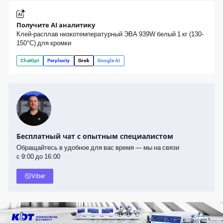
Получите AI аналитику
Клей-расплав низкотемпературный ЭВА 939W белый 1 кг (130-
150°С) для кромки
ChatGpt
Perplexity
Grok
Google AI
Бесплатный чат с опытным специалистом
Обращайтесь в удобное для вас время — мы на связи
с 9:00 до 16:00
Viber