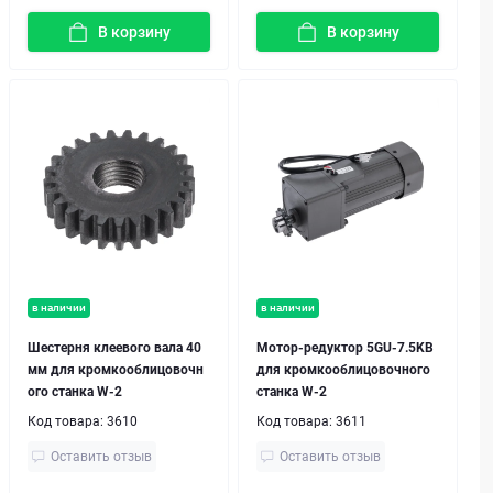
В корзину
В корзину
в наличии
в наличии
Шестерня клеевого вала 40
Мотор-редуктор 5GU-7.5KB
мм для кромкооблицовочн
для кромкооблицовочного
ого станка W-2
станка W-2
Код товара:
3610
Код товара:
3611
Оставить отзыв
Оставить отзыв