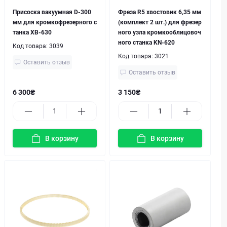
Присоска вакуумная D-300
Фреза R5 хвостовик 6,35 мм
мм для кромкофрезерного с
(комплект 2 шт.) для фрезер
танка XB-630
ного узла кромкооблицовоч
ного станка KN-620
Код товара:
3039
Код товара:
3021
Оставить отзыв
Оставить отзыв
6 300₴
3 150₴
В корзину
В корзину