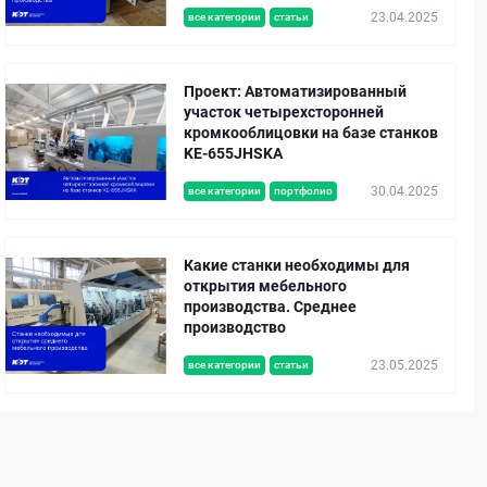
23.04.2025
все категории
статьи
Проект: Автоматизированный
участок четырехсторонней
кромкооблицовки на базе станков
KE-655JHSKA
30.04.2025
все категории
портфолио
Какие станки необходимы для
открытия мебельного
производства. Среднее
производство
23.05.2025
все категории
статьи