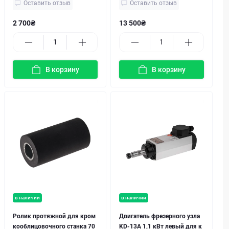
Оставить отзыв
Оставить отзыв
2 700₴
13 500₴
В корзину
В корзину
в наличии
в наличии
Ролик протяжной для кром
Двигатель фрезерного узла
кооблицовочного станка 70
KD-13A 1,1 кВт левый для к