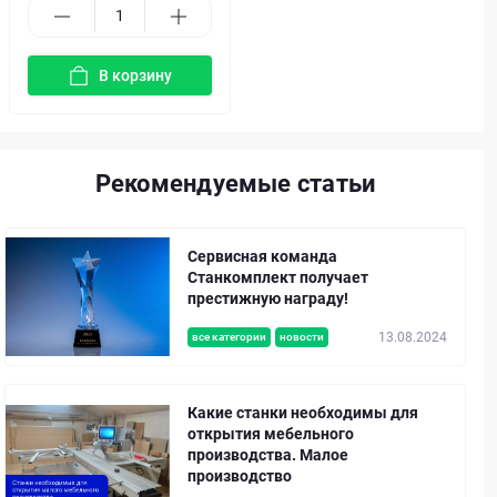
В корзину
Рекомендуемые статьи
Сервисная команда
Станкомплект получает
престижную награду!
13.08.2024
все категории
новости
Какие станки необходимы для
открытия мебельного
производства. Малое
производство