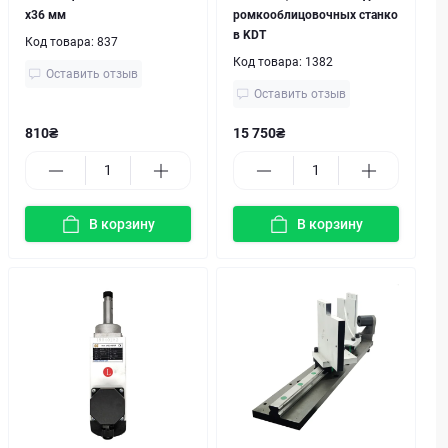
х36 мм
ромкооблицовочных станко
в KDT
Код товара:
837
Код товара:
1382
Оставить отзыв
Оставить отзыв
810₴
15 750₴
В корзину
В корзину