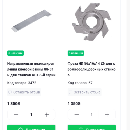
в наличии
в наличии
Направляющая планка креп
Фреза HD 56х16x14 Z6 для к
ления клеевой ванны 88-31
ромкооблицовочных станко
R для станков KDT 6-й серии
в
Код товара:
3472
Код товара:
67
Оставить отзыв
Оставить отзыв
1 350₴
1 350₴