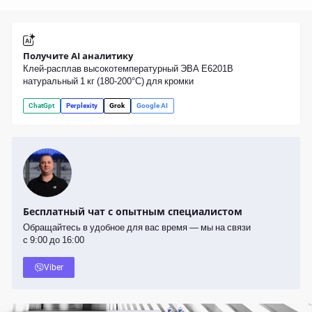
Получите AI аналитику
Клей-расплав высокотемпературный ЭВА E6201B
натуральный 1 кг (180-200°С) для кромки
ChatGpt
Perplexity
Grok
Google AI
Бесплатный чат с опытным специалистом
Обращайтесь в удобное для вас время — мы на связи
с 9:00 до 16:00
Viber