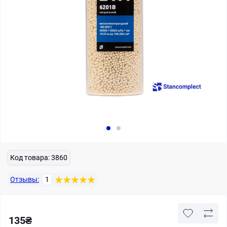
Код товара:
3860
Отзывы:
1
135₴