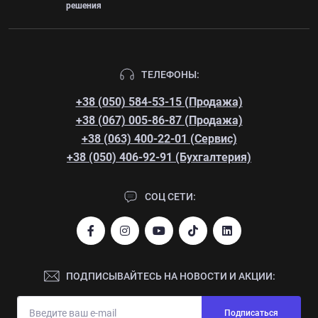
решения
ТЕЛЕФОНЫ:
+38 (050) 584-53-15 (Продажа)
+38 (067) 005-86-87 (Продажа)
+38 (063) 400-22-01 (Сервис)
+38 (050) 406-92-91 (Бухгалтерия)
СОЦ СЕТИ:
ПОДПИСЫВАЙТЕСЬ НА НОВОСТИ И АКЦИИ:
Подписаться