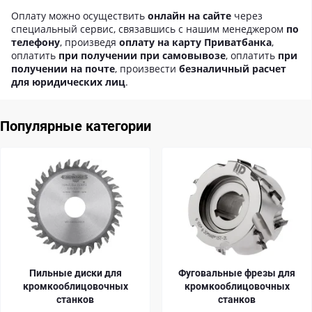
Оплату можно осуществить
онлайн на сайте
через
специальный сервис, связавшись с нашим менеджером
по
телефону
, произведя
оплату на карту Приватбанка
,
оплатить
при получении при самовывозе
, оплатить
при
получении на почте
, произвести
безналичный расчет
для юридических лиц
.
Популярные категории
Фуговальные фрезы для
Фрезы для
кромкооблицовочных
кромкооблицовочных
станков
станков