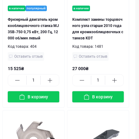
в наличии
популярный
в наличии
Фрезерный двигатель кром
Комплект замены торцовоч
кооблицовочного станка MJ
ного узла старше 2010 года
35B-750 0,75 кВт, 200 Гц, 12
для кромкооблицовочных с
000 об/мин левый
танков KDT
Код товара:
404
Код товара:
1481
Оставить отзыв
Оставить отзыв
15 525₴
27 000₴
В корзину
В корзину