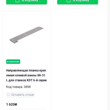
В корзину
В корзину
в наличии
Направляющая планка креп
ления клеевой ванны 88-31
L для станков KDT 6-й серии
Код товара:
3898
Оставить отзыв
1 620₴