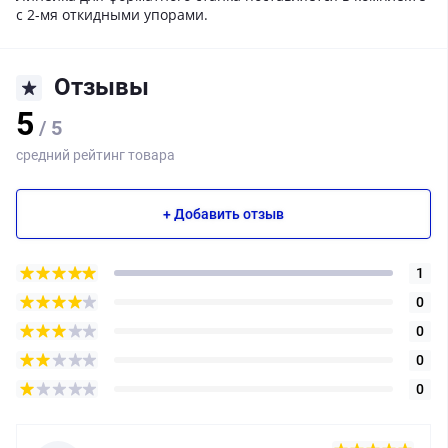
с 2-мя откидными упорами.
Отзывы
5
/ 5
средний рейтинг товара
+ Добавить отзыв
1
0
0
0
0