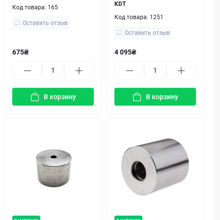
KDT
Код товара:
165
Код товара:
1251
Оставить отзыв
Оставить отзыв
675₴
4 095₴
В корзину
В корзину
в наличии
в наличии