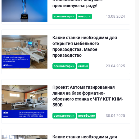
престижную награду!
13.08.2024
все категории
новости
Какие станки необходимы для
открытия мебельного
производства. Малое
производство
23.04.2025
все категории
статьи
Проект: Автоматизированная
линия на базе форматно-
обрезного станка с ЧПУ KDT KHM-
550B
30.04.2025
все категории
портфолио
Какие станки необходимы для