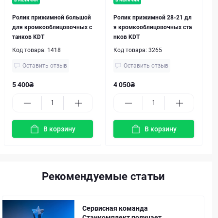
Ролик прижимной большой
Ролик прижимной 28-21 дл
для кромкооблицовочных с
я кромкооблицовочных ста
танков KDT
нков KDT
Код товара:
1418
Код товара:
3265
Оставить отзыв
Оставить отзыв
5 400₴
4 050₴
В корзину
В корзину
Рекомендуемые статьи
Сервисная команда
Станкомплект получает