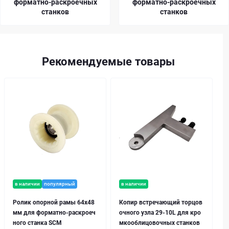
форматно-раскроечных
форматно-раскроечных
станков
станков
Рекомендуемые товары
в наличии
популярный
в наличии
Ролик опорной рамы 64х48
Копир встречающий торцов
мм для форматно-раскроеч
очного узла 29-10L для кро
ного станка SCM
мкооблицовочных станков