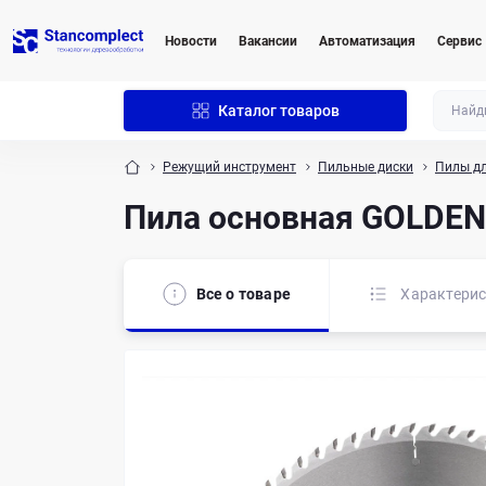
Новости
Вакансии
Автоматизация
Сервис
Каталог товаров
Режущий инструмент
Пильные диски
Пилы дл
Пила основная GOLDEN 
Все о товаре
Характери