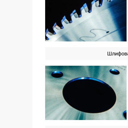
Шлифова