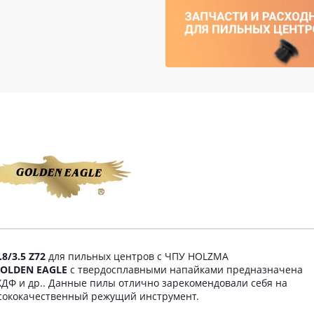
8/3.5 Z72
для пильных центров с ЧПУ HOLZMA
GOLDEN EAGLE
с твердосплавными напайками предназначена
ХДФ и др.. Данные пилы отлично зарекомендовали себя на
ысококачественный режущий инструмент.