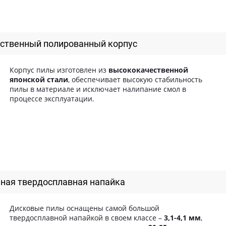
ственный полированный корпус
Корпус пилы изготовлен из
высококачественной
японской стали
, обеспечивает высокую стабильность
пилы в материале и исключает налипание смол в
процессе эксплуатации.
ная твердосплавная напайка
Дисковые пилы оснащены самой большой
твердосплавной напайкой в своем классе –
3,1-4,1 мм
,