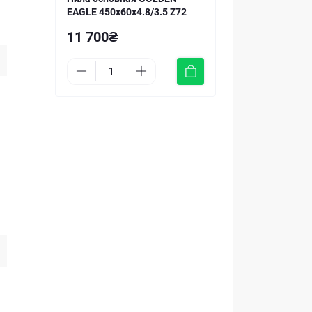
EAGLE 450x60x4.8/3.5 Z72
11 700₴