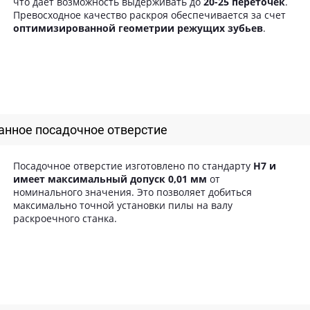
что дает возможность выдерживать до
20-25 переточек
.
Превосходное качество раскроя обеспечивается за счет
оптимизированной геометрии режущих зубьев
.
нное посадочное отверстие
Посадочное отверстие изготовлено по стандарту
H7 и
имеет максимальный допуск 0,01 мм
от
номинального значения. Это позволяет добиться
максимально точной установки пилы на валу
раскроечного станка.