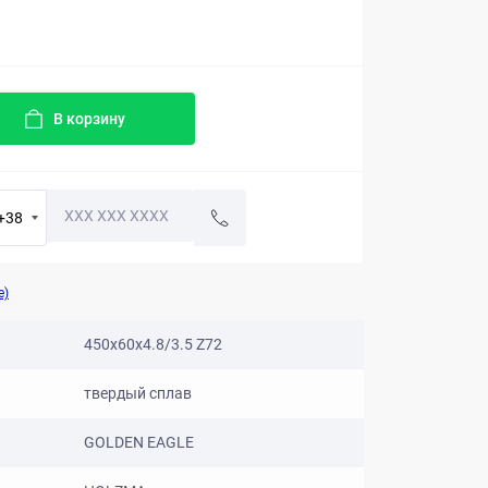
В корзину
+38
е)
450x60x4.8/3.5 Z72
твердый сплав
GOLDEN EAGLE