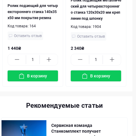
Ролик подающий металличе
Ролик подающий для четыр
ский для четырехстороннег
ехстороннего станка 140x35
о станка 120х30x20 мм креп
x50 мм покрытие резина
ление под шпонку
Код товара:
164
Код товара:
1904
Оставить отзыв
Оставить отзыв
1 440₴
2 340₴
В корзину
В корзину
Рекомендуемые статьи
Сервисная команда
Станкомплект получает