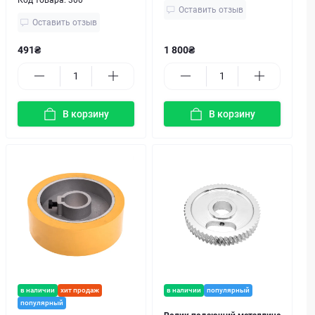
Оставить отзыв
Оставить отзыв
491₴
1 800₴
В корзину
В корзину
в наличии
хит продаж
в наличии
популярный
популярный