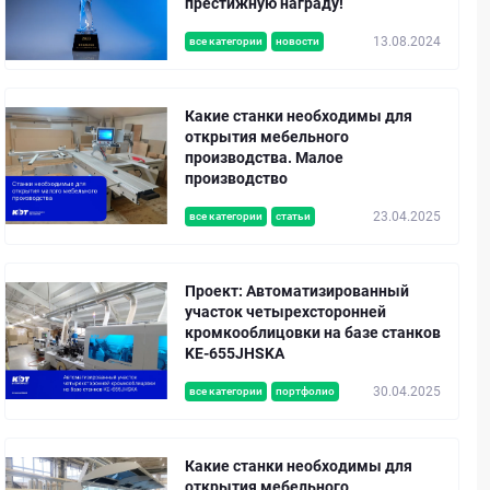
престижную награду!
13.08.2024
все категории
новости
Какие станки необходимы для
открытия мебельного
производства. Малое
производство
23.04.2025
все категории
статьи
Проект: Автоматизированный
участок четырехсторонней
кромкооблицовки на базе станков
KE-655JHSKA
30.04.2025
все категории
портфолио
Какие станки необходимы для
открытия мебельного