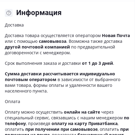
Информация
Доставка
Доставка товара осуществляется оператором
Новая Почта
или с помощью
самовывоза
. Возможна также доставка
другой почтовой компанией
по предварительной
договоренности с менеджером.
Срок выполнения заказа и доставки
от 1 до 3 дней
.
Сумма доставки рассчитывается индивидуально
почтовым оператором
в зависимости от выбранного
вами товара, формы оплаты и удаленности вашего
населенного пункта.
Оплата
Оплату можно осуществить
онлайн на сайте
через
специальный сервис, связавшись с нашим менеджером
по
телефону
, произведя
оплату на карту Приватбанка
,
оплатить
при получении при самовывозе
, оплатить
при
получении на почте
, произвести
безналичный расчет