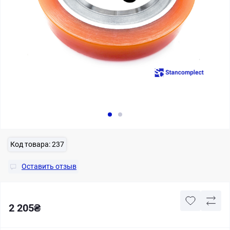
Код товара:
237
Оставить отзыв
2 205₴