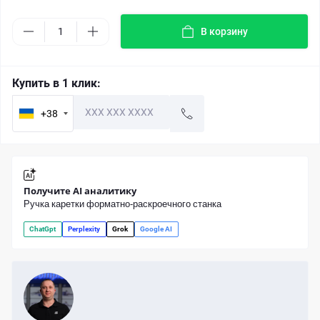
В корзину
Купить в 1 клик:
+38
Получите AI аналитику
Ручка каретки форматно-раскроечного станка
ChatGpt
Perplexity
Grok
Google AI