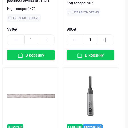
роечного станка KS-132C
Код товара:
907
Код товара:
1479
Оставить отзыв
Оставить отзыв
990₴
900₴
В корзину
В корзину
в наличии
в наличии
популярный