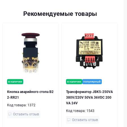
Рекомендуемые товары
в наличии
в наличии
популярный
Кнопка аварийного стопа B2
Трансформатор JBK5-250VA
2-RR21
380V/220V 50VA 36VDC 200
VA 24V
Код товара:
1372
Код товара:
1543
Оставить отзыв
Оставить отзыв