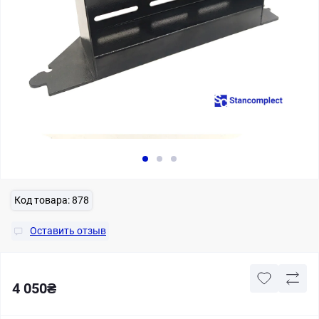
Код товара:
878
Оставить отзыв
4 050₴