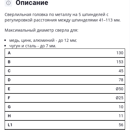
Описание
Сверлильная головка по металлу на 5 шпинделей с
регулировкой расстояния между шпинделями 41–113 мм.
Максимальный диаметр сверла для:
медь, цинк, алюминий - до 12 мм;
чугун и сталь - до 7 мм.
130
153
45
78
Ø50
Ø25
10
11
56