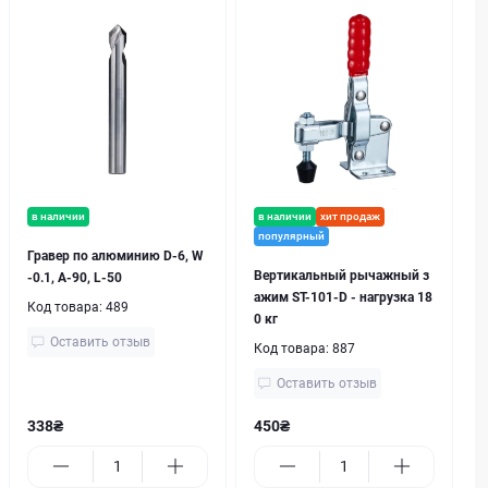
в наличии
в наличии
хит продаж
популярный
Гравер по алюминию D-6, W
Вертикальный рычажный з
-0.1, A-90, L-50
ажим ST-101-D - нагрузка 18
Код товара:
489
0 кг
Оставить отзыв
Код товара:
887
Оставить отзыв
338₴
450₴