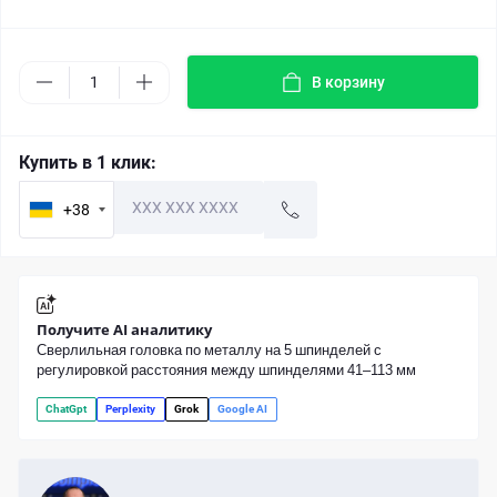
В корзину
Купить в 1 клик:
+38
Получите AI аналитику
Cверлильная головка по металлу на 5 шпинделей с
регулировкой расстояния между шпинделями 41–113 мм
ChatGpt
Perplexity
Grok
Google AI