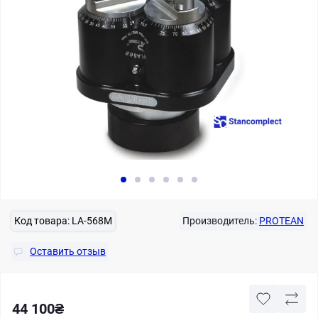
Код товара:
LA-568M
Производитель:
PROTEAN
Оставить отзыв
44 100₴