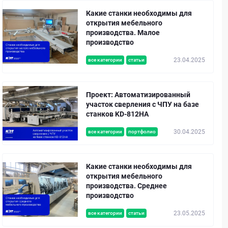
Какие станки необходимы для
открытия мебельного
производства. Малое
производство
23.04.2025
все категории
статьи
Проект: Автоматизированный
участок сверления с ЧПУ на базе
станков KD-812HA
30.04.2025
все категории
портфолио
Какие станки необходимы для
открытия мебельного
производства. Среднее
производство
23.05.2025
все категории
статьи