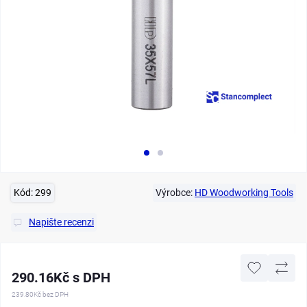
Kód:
299
Výrobce:
HD Woodworking Tools
Napište recenzi
290.16Kč s DPH
239.80Kč
bez DPH