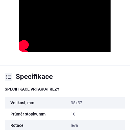
Specifikace
SPECIFIKACE VRTÁKU/FRÉZY
Velikost, mm
35x57
Průměr stopky, mm
10
Rotace
levá