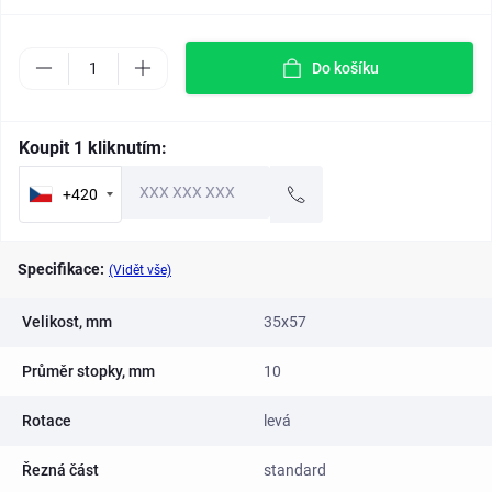
Do košíku
Koupit 1 kliknutím:
+420
Specifikace:
(Vidět vše)
Velikost, mm
35x57
Průměr stopky, mm
10
Rotace
levá
Řezná část
standard