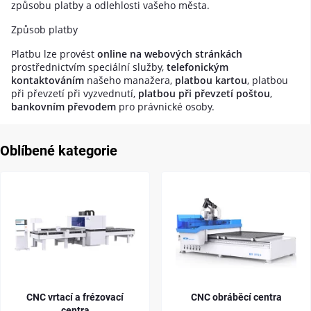
způsobu platby a odlehlosti vašeho města.
Způsob platby
Platbu lze provést
online na webových stránkách
prostřednictvím speciální služby,
telefonickým
kontaktováním
našeho manažera,
platbou kartou
, platbou
při převzetí při vyzvednutí,
platbou při převzetí poštou
,
bankovním převodem
pro právnické osoby.
Oblíbené kategorie
CNC vrtací a frézovací
CNC obráběcí centra
centra