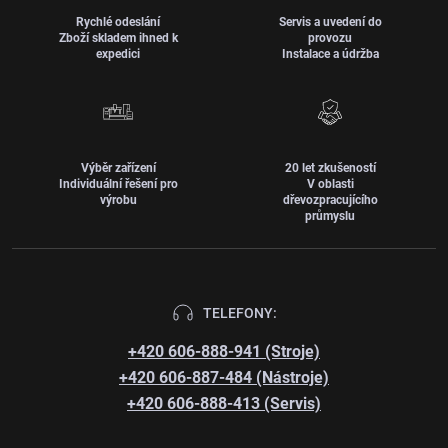
Rychlé odeslání
Servis a uvedení do
Zboží skladem ihned k
provozu
expedici
Instalace a údržba
Výběr zařízení
20 let zkušeností
Individuální řešení pro
V oblasti
výrobu
dřevozpracujícího
průmyslu
TELEFONY:
+420 606-888-941 (Stroje)
+420 606-887-484 (Nástroje)
+420 606-888-413 (Servis)