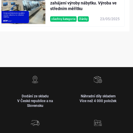
zahájení výroby nábytku. Výroba ve
středním měřítku
23/05/2025
všechny kategorie
články
Dodání ze skladu
Náhradní díly skladem
V České republice a na
Více než 4 000 položek
Slovensku