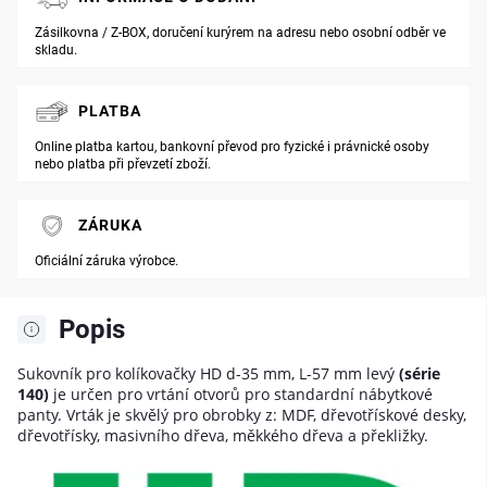
Zásilkovna / Z-BOX, doručení kurýrem na adresu nebo osobní odběr ve
skladu.
PLATBA
Online platba kartou, bankovní převod pro fyzické i právnické osoby
nebo platba při převzetí zboží.
ZÁRUKA
Oficiální záruka výrobce.
Popis
Sukovník pro kolíkovačky HD d-35 mm, L-57 mm levý
(série
140)
je určen pro vrtání otvorů pro standardní nábytkové
panty. Vrták je skvělý pro obrobky z: MDF, dřevotřískové desky,
dřevotřísky, masivního dřeva, měkkého dřeva a překližky.