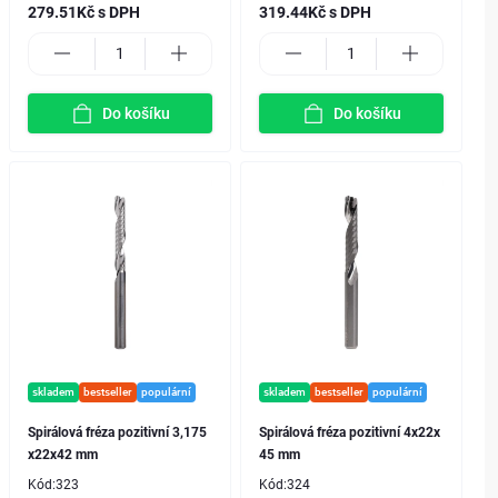
279.51Kč s DPH
319.44Kč s DPH
Do košíku
Do košíku
skladem
bestseller
populární
skladem
bestseller
populární
Spirálová fréza pozitivní 3,175
Spirálová fréza pozitivní 4x22x
x22x42 mm
45 mm
Kód:
323
Kód:
324