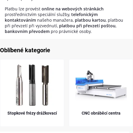
Platbu lze provést
online na webových stránkách
prostřednictvím speciální služby,
telefonickým
kontaktováním
našeho manažera,
platbou kartou
, platbou
při převzetí při vyzvednutí,
platbou při převzetí poštou
,
bankovním převodem
pro právnické osoby.
Oblíbené kategorie
Stopkové frézy drážkovací
CNC obráběcí centra