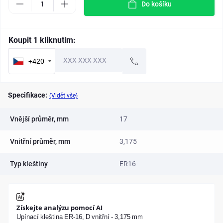
Do košíku
Koupit 1 kliknutím:
+420
Specifikace:
(Vidět vše)
Vnější průměr, mm
17
Vnitřní průměr, mm
3,175
Typ kleštiny
ER16
Získejte analýzu pomocí AI
Upínací kleština ER-16, D vnitřní - 3,175 mm