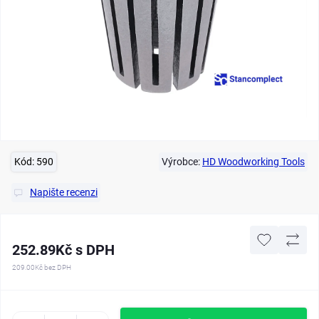
Kód:
590
Výrobce:
HD Woodworking Tools
Napište recenzi
252.89Kč s DPH
209.00Kč
bez DPH