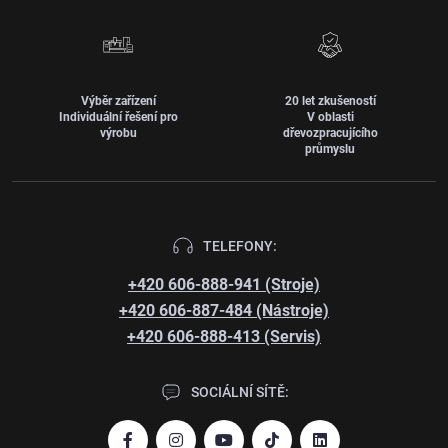
Výběr zařízení
20 let zkušeností
Individuální řešení pro
V oblasti
výrobu
dřevozpracujícího
průmyslu
TELEFONY:
+420 606-888-941 (Stroje)
+420 606-887-484 (Nástroje)
+420 606-888-413 (Servis)
SOCIÁLNÍ SÍTĚ: