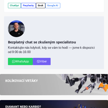
ChatGpt
Perplexity
Grok
Google AI
Bezplatný chat se zkušeným specialistou
Kontaktujte nás kdykoli, kdy se vám to hodí — jsme k dispozici
od 9:00 do 16:00
WhatsApp
Viber