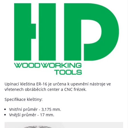
Upínací kleština ER-16 je určena k upevnění nástroje ve
vřetenech obráběcích center a CNC frézek.
Specifikace kleštiny:
Vnitřní průměr - 3,175 mm.
Vnější průměr - 17 mm.