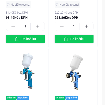
Napište recenzi
Napište recenzi
81.40Kč
bez DPH
222.20Kč
bez DPH
98.49Kč s DPH
268.86Kč s DPH
Do košíku
Do košíku
skladem
populární
skladem
populární