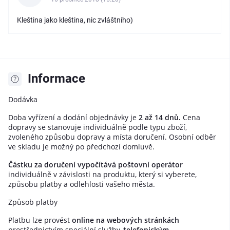
Kleština jako kleština, nic zvláštního)
Informace
Dodávka
Doba vyřízení a dodání objednávky je
2 až 14 dnů.
Cena
dopravy se stanovuje individuálně podle typu zboží,
zvoleného způsobu dopravy a místa doručení. Osobní odběr
ve skladu je možný po předchozí domluvě.
Částku za doručení vypočítává poštovní operátor
individuálně v závislosti na produktu, který si vyberete,
způsobu platby a odlehlosti vašeho města.
Způsob platby
Platbu lze provést
online na webových stránkách
prostřednictvím speciální služby,
telefonickým