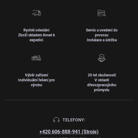
Rychlé odeslání
Servis a uvedení do
Zboží skladem ihned k
provozu
expedici
Instalace a údržba
Výběr zařízení
20 let zkušeností
Individuální řešení pro
V oblasti
výrobu
dřevozpracujícího
průmyslu
TELEFONY:
+420 606-888-941 (Stroje)