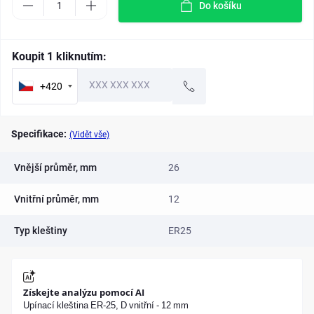
Do košíku
Koupit 1 kliknutím:
+420
Specifikace:
(Vidět vše)
Vnější průměr, mm
26
Vnitřní průměr, mm
12
Typ kleštiny
ER25
Získejte analýzu pomocí AI
Upínací kleština ER-25, D vnitřní - 12 mm