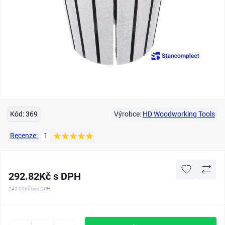
Kód:
369
Výrobce:
HD Woodworking Tools
Recenze:
1
292.82Kč s DPH
242.00Kč
bez DPH