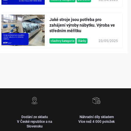
Jaké stroje jsou potřeba pro
zahájení výroby nábytku. Výroba ve
středním měřítku
23/05/2025
všechny kategorie
články
Dodání ze skladu
Náhradní díly skladem
V České republice a na
Více než 4 000 položek
Slovensku