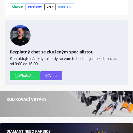
ChatGpt
Perplexity
Grok
Google AI
Bezplatný chat se zkušeným specialistou
Kontaktujte nás kdykoli, kdy se vám to hodí — jsme k dispozici
od 9:00 do 16:00
WhatsApp
Viber