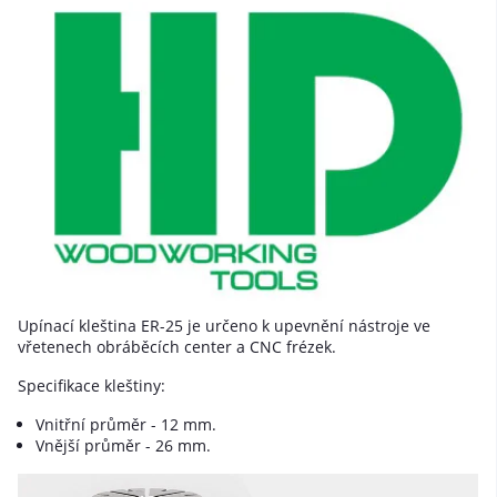
Upínací kleština ER-25 je určeno k upevnění nástroje ve
vřetenech obráběcích center a CNC frézek.
Specifikace kleštiny:
Vnitřní průměr - 12 mm.
Vnější průměr - 26 mm.