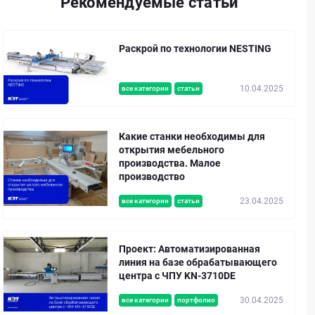
Рекомендуемые статьи
Раскрой по технологии NESTING
10.04.2025
все категории
статьи
Какие станки необходимы для
открытия мебельного
производства. Малое
производство
23.04.2025
все категории
статьи
Проект: Автоматизированная
линия на базе обрабатывающего
центра с ЧПУ KN-3710DE
30.04.2025
все категории
портфолио