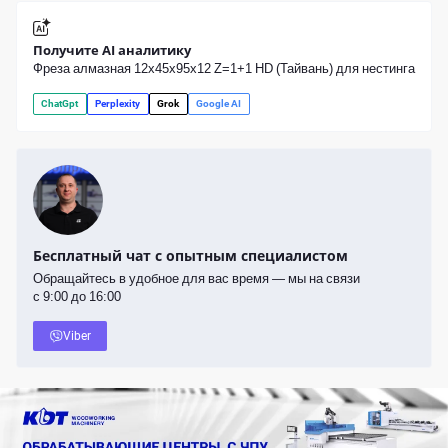
Получите AI аналитику
Фреза алмазная 12х45х95х12 Z=1+1 HD (Тайвань) для нестинга
ChatGpt
Perplexity
Grok
Google AI
Бесплатный чат с опытным специалистом
Обращайтесь в удобное для вас время — мы на связи
с 9:00 до 16:00
Viber