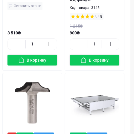
Оставить отзыв
Код товара:
3145
8
1 215₴
3 510₴
900₴
В корзину
В корзину