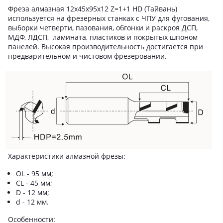
Фреза алмазная 12х45х95х12 Z=1+1 HD (Тайвань)
используется на фрезерных станках с ЧПУ для фугования,
выборки четверти, пазования, обгонки и раскроя ДСП,
МДФ, ЛДСП, ламината, пластиков и покрытых шпоном
панелей. Высокая производительность достигается при
предварительном и чистовом фрезеровании.
Характеристики алмазной фрезы:
OL - 95 мм;
CL - 45 мм;
D - 12 мм;
d - 12 мм.
Особенности: