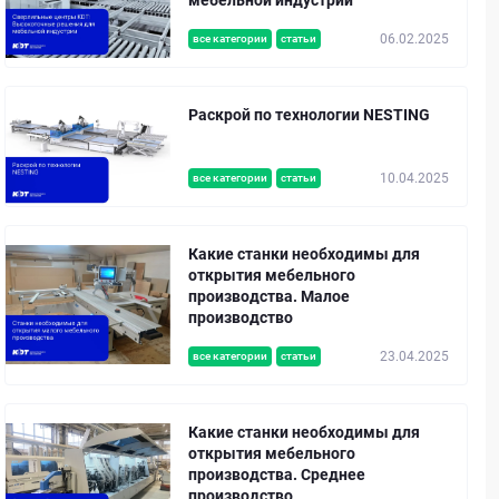
06.02.2025
все категории
статьи
Раскрой по технологии NESTING
10.04.2025
все категории
статьи
Какие станки необходимы для
открытия мебельного
производства. Малое
производство
23.04.2025
все категории
статьи
Какие станки необходимы для
открытия мебельного
производства. Среднее
производство