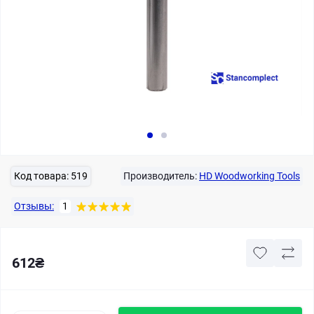
Код товара:
519
Производитель:
HD Woodworking Tools
Отзывы:
1
612₴