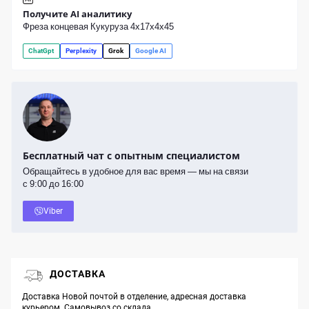
Получите AI аналитику
Фреза концевая Кукуруза 4x17x4x45
ChatGpt
Perplexity
Grok
Google AI
Бесплатный чат с опытным специалистом
Обращайтесь в удобное для вас время — мы на связи
с 9:00 до 16:00
Viber
ДОСТАВКА
Доставка Новой почтой в отделение, адресная доставка
курьером. Самовывоз со склада.