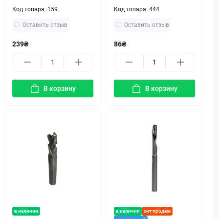
Код товара:
159
Код товара:
444
Оставить отзыв
Оставить отзыв
239₴
86₴
В корзину
В корзину
в наличии
в наличии
хит продаж