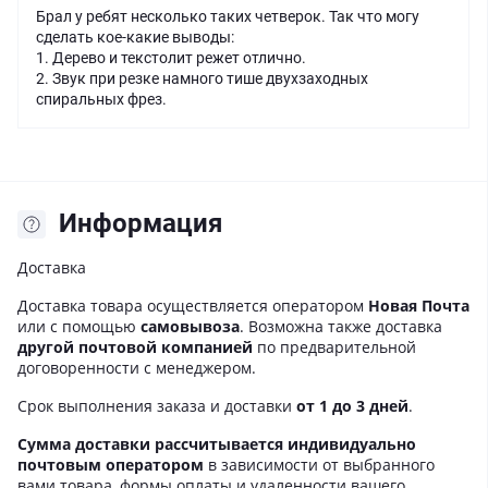
Брал у ребят несколько таких четверок. Так что могу
сделать кое-какие выводы:
1. Дерево и текстолит режет отлично.
2. Звук при резке намного тише двухзаходных
спиральных фрез.
Информация
Доставка
Доставка товара осуществляется оператором
Новая Почта
или с помощью
самовывоза
. Возможна также доставка
другой почтовой компанией
по предварительной
договоренности с менеджером.
Срок выполнения заказа и доставки
от 1 до 3 дней
.
Сумма доставки рассчитывается индивидуально
почтовым оператором
в зависимости от выбранного
вами товара, формы оплаты и удаленности вашего