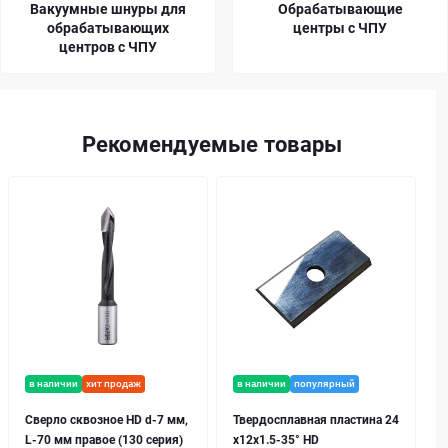
Вакуумные шнуры для
Обрабатывающие
обрабатывающих
центры с ЧПУ
центров с ЧПУ
Рекомендуемые товары
в наличии
хит продаж
в наличии
популярный
Сверло сквозное HD d-7 мм,
Твердосплавная пластина 24
L-70 мм правое (130 серия)
x12x1.5-35° HD