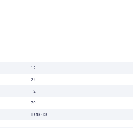
12
25
12
70
напайка