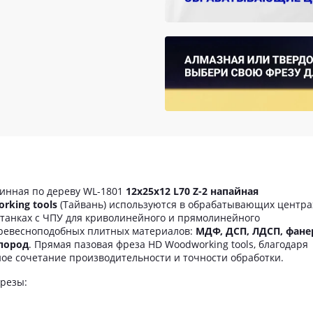
инная по дереву WL-1801
12x25x12 L70 Z-2​ напайная
rking tools
(Тайвань) используются в обрабатывающих центра
станках с ЧПУ для криволинейного и прямолинейного
древесноподобных плитных материалов:
МДФ, ДСП, ЛДСП, фане
 пород
. Прямая пазовая фреза HD Woodworking tools, благодаря
ое сочетание производительности и точности обработки.
фрезы: