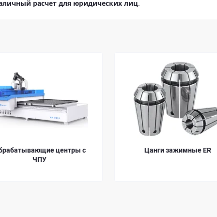
аличный расчет для юридических лиц
.
ры с
Цанги зажимные ER
Зажим