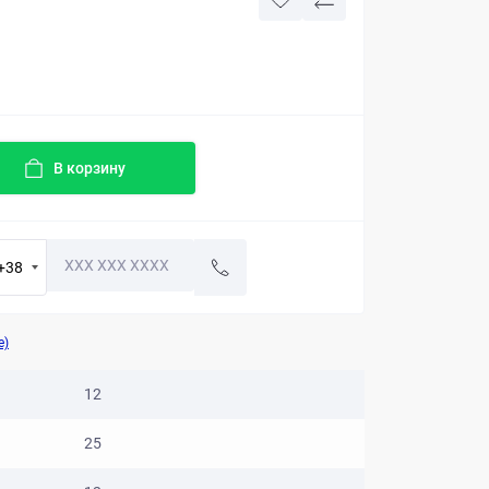
В корзину
+38
е)
12
25