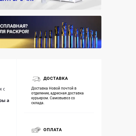
ДОСТАВКА
х с
Доставка Новой почтой в
отделение, адресная доставка
курьером. Самовывоз со
ры а
склада.
ОПЛАТА