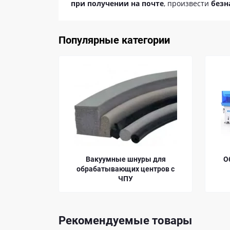
при получении на почте
, произвести
безн
Популярные категории
Вакуумные шнуры для
Обрабатывающие цент
обрабатывающих центров с
ЧПУ
ЧПУ
Рекомендуемые товары