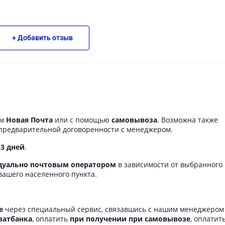
+ Добавить отзыв
ом
Новая Почта
или с помощью
самовывоза
. Возможна также
предварительной договоренности с менеджером.
 3 дней
.
дуально почтовым оператором
в зависимости от выбранного
вашего населенного пункта.
е
через специальный сервис, связавшись с нашим менеджеро
ватбанка
, оплатить
при получении при самовывозе
, оплатит