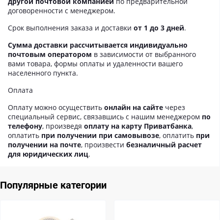
другой почтовой компанией
по предварительной
договоренности с менеджером.
Срок выполнения заказа и доставки
от 1 до 3 дней
.
Сумма доставки рассчитывается индивидуально
почтовым оператором
в зависимости от выбранного
вами товара, формы оплаты и удаленности вашего
населенного пункта.
Оплата
Оплату можно осуществить
онлайн на сайте
через
специальный сервис, связавшись с нашим менеджером
по
телефону
, произведя
оплату на карту Приватбанка
,
оплатить
при получении при самовывозе
, оплатить
при
получении на почте
, произвести
безналичный расчет
для юридических лиц
.
Популярные категории