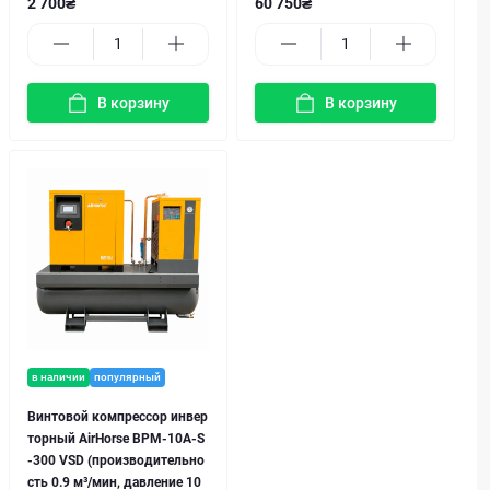
2 700₴
60 750₴
В корзину
В корзину
в наличии
популярный
Винтовой компрессор инвер
торный AirHorse BPM-10A-S
-300 VSD (производительно
сть 0.9 м³/мин, давление 10