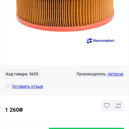
Код товара:
3655
Производитель:
AirHorse
Оставить отзыв
1 260₴