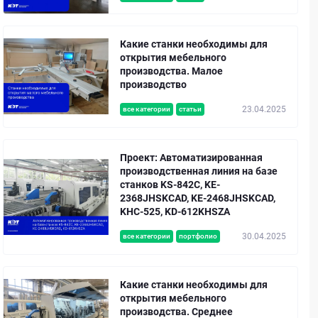
Какие станки необходимы для
открытия мебельного
производства. Малое
производство
23.04.2025
все категории
статьи
Проект: Автоматизированная
производственная линия на базе
станков KS-842C, KE-
2368JHSKCAD, KE-2468JHSKCAD,
KHC-525, KD-612KHSZA
30.04.2025
все категории
портфолио
Какие станки необходимы для
открытия мебельного
производства. Среднее