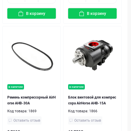
В корзину
В корзину
в наличии
в наличии
Ремень компрессорный AirH
Блок винтовой для компрес
orse AHB-30A
сора AirHorse AHB-15A
Код товара:
1869
Код товара:
1866
Оставить отзыв
Оставить отзыв