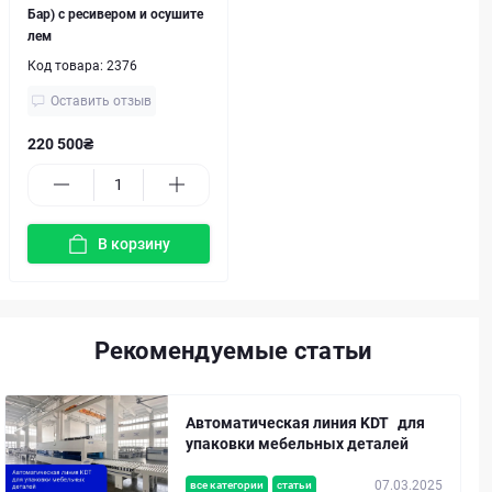
Бар) с ресивером и осушите
лем
Код товара:
2376
Оставить отзыв
220 500₴
В корзину
Рекомендуемые статьи
Автоматическая линия KDT для
упаковки мебельных деталей
07.03.2025
все категории
статьи