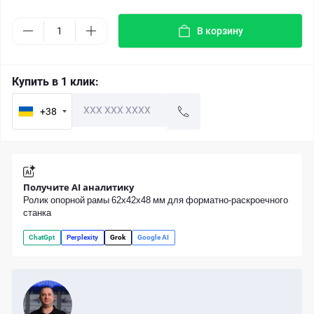
В корзину
Купить в 1 клик:
+38
Получите AI аналитику
Ролик опорной рамы 62х42х48 мм для форматно-раскроечного
станка
ChatGpt
Perplexity
Grok
Google AI