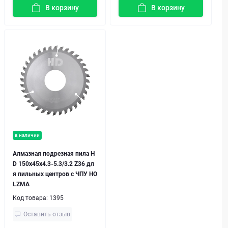
В корзину
В корзину
в наличии
Алмазная подрезная пила H
D 150х45x4.3-5.3/3.2 Z36 дл
я пильных центров с ЧПУ HO
LZMA
Код товара:
1395
Оставить отзыв