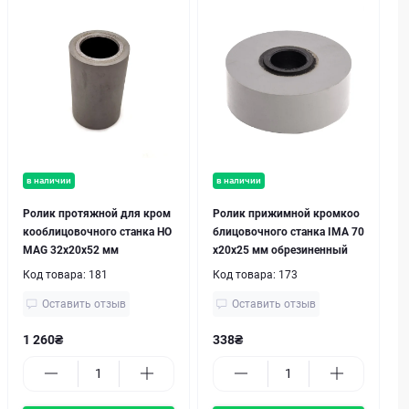
в наличии
в наличии
Ролик протяжной для кром
Ролик прижимной кромкоо
кооблицовочного станка HO
блицовочного станка IMA 70
MAG 32х20х52 мм
х20х25 мм обрезиненный
Код товара:
181
Код товара:
173
Оставить отзыв
Оставить отзыв
1 260₴
338₴