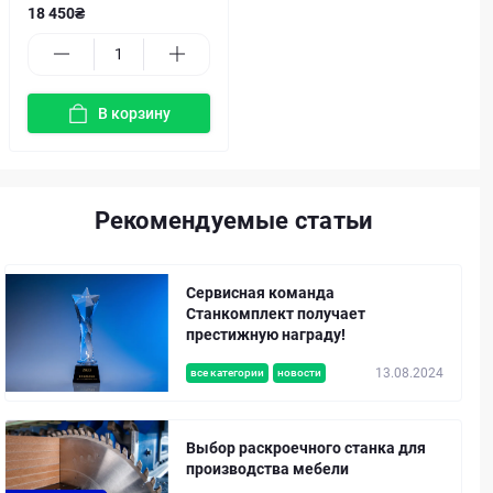
18 450₴
В корзину
Рекомендуемые статьи
Сервисная команда
Станкомплект получает
престижную награду!
13.08.2024
все категории
новости
Выбор раскроечного станка для
производства мебели