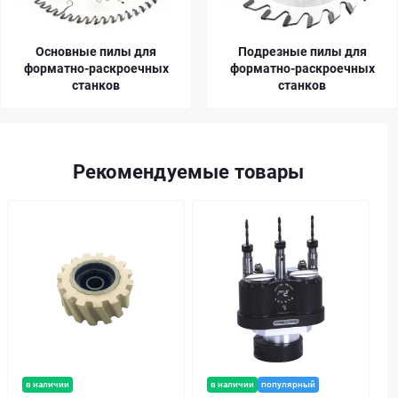
Основные пилы для
Подрезные пилы для
форматно-раскроечных
форматно-раскроечных
станков
станков
Рекомендуемые товары
в наличии
в наличии
популярный