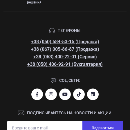
решения
ТЕЛЕФОНЫ:
+38 (050) 584-53-15 (Продажа)
+38 (067) 005-86-87 (Продажа)
+38 (063) 400-22-01 (Сервис)
+38 (050) 406-92-91 (Бухгалтерия)
СОЦ СЕТИ:
ПОДПИСЫВАЙТЕСЬ НА НОВОСТИ И АКЦИИ:
Подписаться