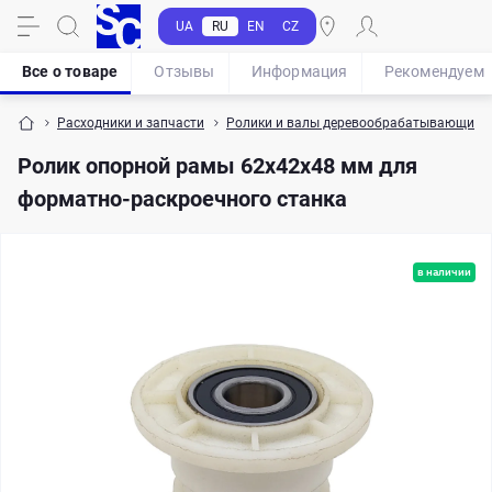
UA
RU
EN
CZ
Все о товаре
Отзывы
Информация
Рекомендуем
Расходники и запчасти
Ролики и валы деревообрабатывающих с
Ролик опорной рамы 62х42х48 мм для
форматно-раскроечного станка
в наличии