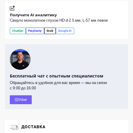
Получите AI аналитику
Сверло монолитное глухое HD d-2.5 мм, L-57 мм левое
ChatGpt
Perplexity
Grok
Google AI
Бесплатный чат с опытным специалистом
Обращайтесь в удобное для вас время — мы на связи
с 9:00 до 16:00
Viber
ДОСТАВКА