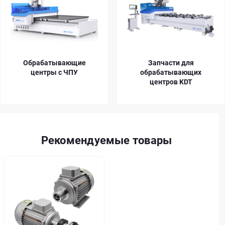
Обрабатывающие
Запчасти для
центры с ЧПУ
обрабатывающих
центров KDT
Рекомендуемые товары