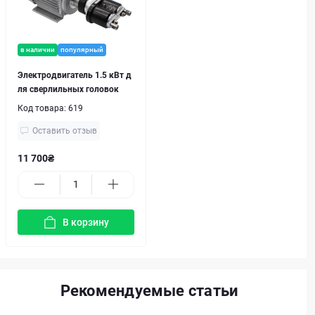
в наличии
популярный
Электродвигатель 1.5 кВт д
ля сверлильных головок
Код товара:
619
Оставить отзыв
11 700₴
В корзину
Рекомендуемые статьи