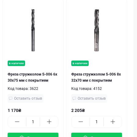
в наличии
в наличии
Фреза стружколом S-006 6х
Фреза стружколом S-006 8х
30х75 мм с покрытием
32х70 мм с покрытием
Код товара:
3622
Код товара:
4152
Оставить отзыв
Оставить отзыв
1 170₴
2 205₴