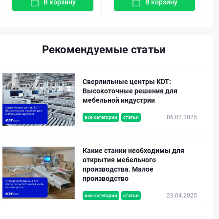
В корзину
В корзину
Рекомендуемые статьи
Сверлильные центры KDT:
Высокоточные решения для
мебельной индустрии
06.02.2025
все категории
статьи
Какие станки необходимы для
открытия мебельного
производства. Малое
производство
23.04.2025
все категории
статьи