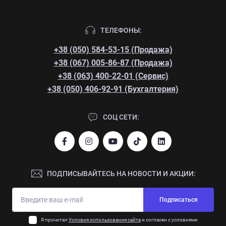
ТЕЛЕФОНЫ:
+38 (050) 584-53-15 (Продажа)
+38 (067) 005-86-87 (Продажа)
+38 (063) 400-22-01 (Сервис)
+38 (050) 406-92-91 (Бухгалтерия)
СОЦ СЕТИ:
ПОДПИСЫВАЙТЕСЬ НА НОВОСТИ И АКЦИИ:
Подписаться
Я прочитал
Условия использования сайта
и согласен с условиями