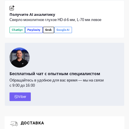
Получите AI аналитику
Сверло монолитное глухое HD d-6 мм, L-70 мм левое
ChatGpt
Perplexity
Grok
Google AI
Бесплатный чат с опытным специалистом
Обращайтесь в удобное для вас время — мы на связи
с 9:00 до 16:00
Viber
ДОСТАВКА