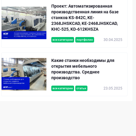
Проект: Автоматизированная
производственная линия на базе
станков KS-842C, KE-
2368JHSKCAD, KE-2468JHSKCAD,
KHC-525, KD-612KHSZA
30.04.2025
все категории
портфолио
Какие станки необходимы для
открытия мебельного
производства. Среднее
производство
23.05.2025
все категории
статьи