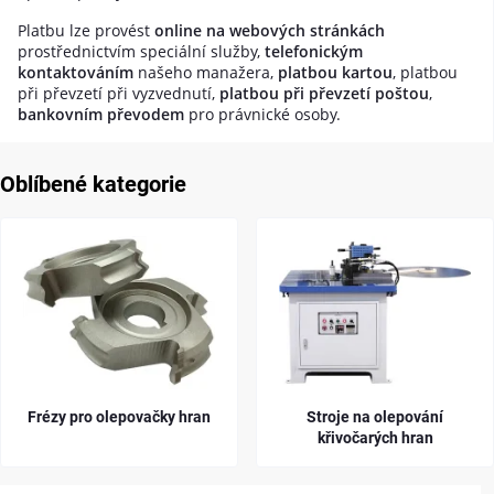
Platbu lze provést
online na webových stránkách
prostřednictvím speciální služby,
telefonickým
kontaktováním
našeho manažera,
platbou kartou
, platbou
při převzetí při vyzvednutí,
platbou při převzetí poštou
,
bankovním převodem
pro právnické osoby.
Oblíbené kategorie
Frézy pro olepovačky hran
Stroje na olepování
křivočarých hran