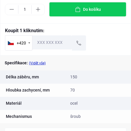
Do košíku
Koupit 1 kliknutím:
+420
Specifikace:
(Vidět vše)
Délka záběru, mm
150
Hloubka zachycení, mm
70
Materiál
ocel
Mechanismus
šroub