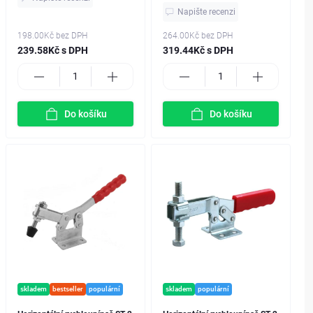
Napište recenzi
198.00Kč
bez DPH
264.00Kč
bez DPH
239.58Kč s DPH
319.44Kč s DPH
Do košíku
Do košíku
skladem
bestseller
populární
skladem
populární