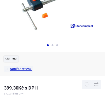
Kód:
963
Napište recenzi
399.30Kč s DPH
330.00Kč
bez DPH