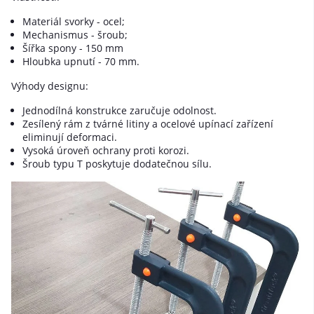
Materiál svorky - ocel;
Mechanismus - šroub;
Šířka spony - 150 mm
Hloubka upnutí - 70 mm.
Výhody designu:
Jednodílná konstrukce zaručuje odolnost.
Zesílený rám z tvárné litiny a ocelové upínací zařízení
eliminují deformaci.
Vysoká úroveň ochrany proti korozi.
Šroub typu T poskytuje dodatečnou sílu.