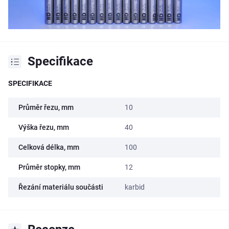
Specifikace
SPECIFIKACE
Průměr řezu, mm
10
Výška řezu, mm
40
Celková délka, mm
100
Průměr stopky, mm
12
Řezání materiálu součásti
karbid