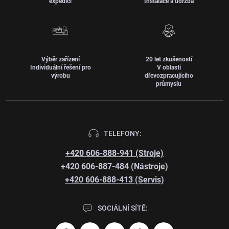
expedici
Instalace a údržba
Výběr zařízení
20 let zkušeností
Individuální řešení pro
V oblasti
výrobu
dřevozpracujícího
průmyslu
TELEFONY:
+420 606-888-941 (Stroje)
+420 606-887-484 (Nástroje)
+420 606-888-413 (Servis)
SOCIÁLNÍ SÍTĚ: