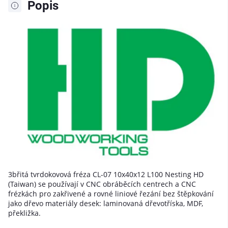
Popis
3břitá tvrdokovová fréza CL-07 10x40x12 L100 Nesting HD
(Taiwan) se používají v CNC obráběcích centrech a CNC
frézkách pro zakřivené a rovné liniové řezání bez štěpkování
jako dřevo materiály desek: laminovaná dřevotříska, MDF,
překližka.