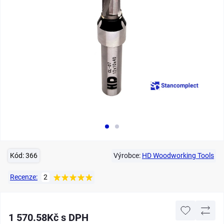
Kód:
366
Výrobce:
HD Woodworking Tools
Recenze:
2
1 570.58Kč s DPH