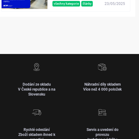
23/05/2025
všechny kategorie
články
Dodání ze skladu
Náhradní díly skladem
V České republice a na
Více než 4 000 položek
Slovensku
Rychlé odeslání
Servis a uvedení do
Zboží skladem ihned k
provozu