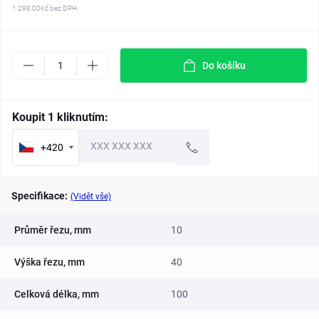
1 298.00Kč
bez DPH
Do košíku
Koupit 1 kliknutím:
+420
Specifikace:
(Vidět vše)
Průměr řezu, mm
10
Výška řezu, mm
40
Celková délka, mm
100