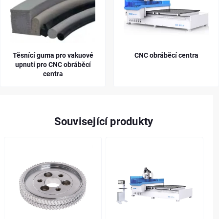
Těsnící guma pro vakuové
CNC obráběcí centra
upnutí pro CNC obráběcí
centra
Související produkty