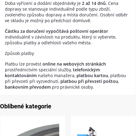
Doba vyřízení a dodání objednávky je
2 až 14 dnů.
Cena
dopravy se stanovuje individuálně podle typu zboží,
zvoleného způsobu dopravy a místa doručení. Osobní odběr
ve skladu je možný po předchozí domluvě.
Částku za doručení vypočítává poštovní operátor
individuálně v závislosti na produktu, který si vyberete,
způsobu platby a odlehlosti vašeho města.
Způsob platby
Platbu lze provést
online na webových stránkách
prostřednictvím speciální služby,
telefonickým
kontaktováním
našeho manažera,
platbou kartou
, platbou
při převzetí při vyzvednutí,
platbou při převzetí poštou
,
bankovním převodem
pro právnické osoby.
Oblíbené kategorie