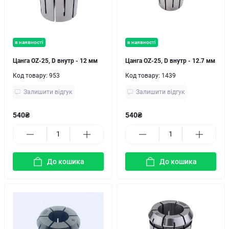
в наявності
в наявності
Цанга OZ-25, D внутр - 12 мм
Цанга OZ-25, D внутр - 12.7 мм
Код товару:
953
Код товару:
1439
Залишити відгук
Залишити відгук
540₴
540₴
До кошика
До кошика