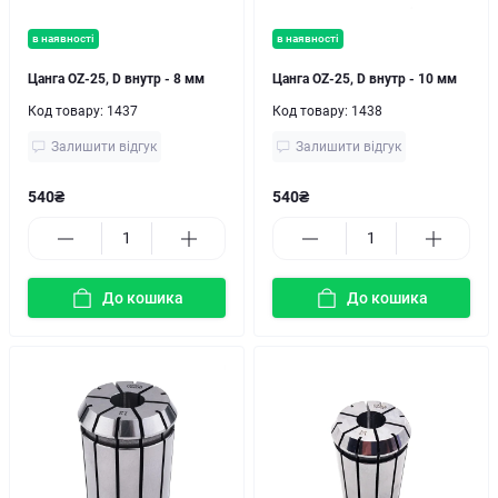
в наявності
в наявності
Цанга OZ-25, D внутр - 8 мм
Цанга OZ-25, D внутр - 10 мм
Код товару:
1437
Код товару:
1438
Залишити відгук
Залишити відгук
540₴
540₴
До кошика
До кошика