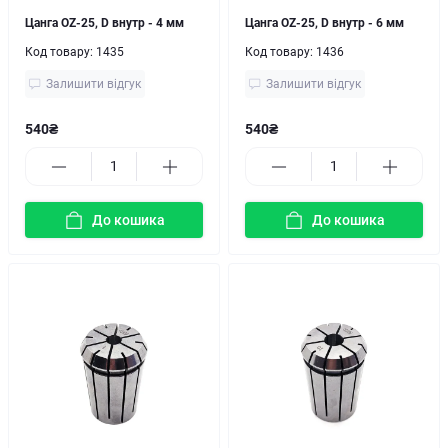
Цанга OZ-25, D внутр - 4 мм
Цанга OZ-25, D внутр - 6 мм
Код товару:
1435
Код товару:
1436
Залишити відгук
Залишити відгук
540₴
540₴
До кошика
До кошика