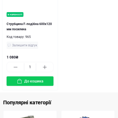
в наявності
Струбцина F-подібна 600x120
мм посилена
Код товару:
965
Залишити відгук
1 080₴
До кошика
Популярні категорії