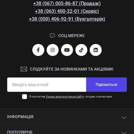
+38 (067) 005-86-87 (Продаж)
+38 (063) 400-22-01 (Сервіс)
+38 (050) 406-92-91 (Бухгалтерія)
СОЦ МЕРЕЖІ:
СЛІДКУЙТЕ ЗА НОВИНКАМИ ТА АКЦІЯМИ:
Підпишіться
Я прочитав
Умови використання сайту
і згоден з вимогами
ІНФОРМАЦІЯ
Контакти
ПОПУЛЯРНЕ