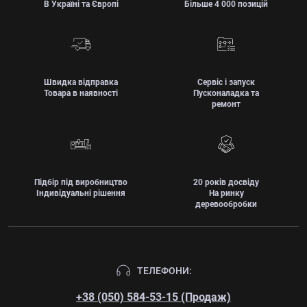
В Україні та Європі
Більше 4 000 позицій
Швидка відправка
Сервіс і запуск
Товара в наявності
Пусконаладка та
ремонт
Підбір під виробництво
20 років досвіду
Індивідуальні рішення
На ринку
деревообробки
ТЕЛЕФОНИ:
+38 (050) 584-53-15 (Продаж)