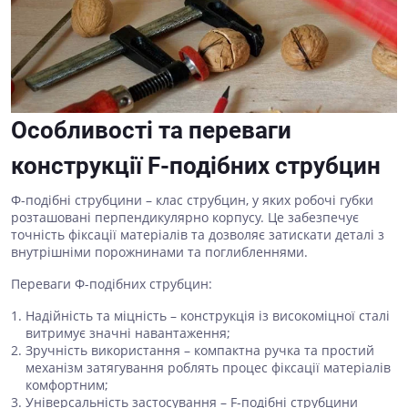
Особливості та переваги
конструкції F-подібних струбцин
Ф-подібні струбцини – клас струбцин, у яких робочі губки
розташовані перпендикулярно корпусу. Це забезпечує
точність фіксації матеріалів та дозволяє затискати деталі з
внутрішніми порожнинами та поглибленнями.
Переваги Ф-подібних струбцин:
Надійність та міцність – конструкція із високоміцної сталі
витримує значні навантаження;
Зручність використання – компактна ручка та простий
механізм затягування роблять процес фіксації матеріалів
комфортним;
Універсальність застосування – F-подібні струбцини