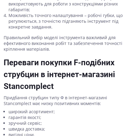
використовують для роботи з конструкціями різних
габаритів;
Можливість точного налаштування – робочі губки, що
регулюються, з точністю підганяють інструмент під
конкретне завдання.
Правильний вибір моделі інструмента важливий для
ефективного виконання робіт та забезпечення точності
кріплення матеріалів.
Переваги покупки F-подібних
струбцин в інтернет-магазині
Stancomplect
Придбання струбцин типу Ф в інтернет-магазині
Stancomplect має низку позитивних моментів:
широкий асортимент;
гарантія якості;
зручний сервіс;
швидка доставка;
вигідні ціни.