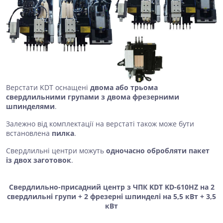
Верстати KDT оснащені
двома або трьома
свердлильними групами з двома фрезерними
шпинделями
.
Залежно від комплектації на верстаті також може бути
встановлена
пилка
.
Свердлильні центри можуть
одночасно обробляти пакет
із двох заготовок
.
Свердлильно-присадний центр з ЧПК KDT KD-610HZ на 2
свердлильні групи + 2 фрезерні шпинделі на 5,5 кВт + 3,5
кВт