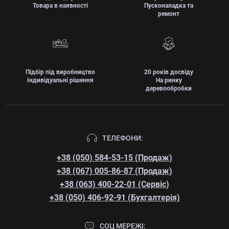
Товара в наявності
Пусконаладка та
ремонт
Підбір під виробництво
20 років досвіду
Індивідуальні рішення
На ринку
деревообробки
ТЕЛЕФОНИ:
+38 (050) 584-53-15 (Продаж)
+38 (067) 005-86-87 (Продаж)
+38 (063) 400-22-01 (Сервіс)
+38 (050) 406-92-91 (Бухгалтерія)
СОЦ МЕРЕЖІ: