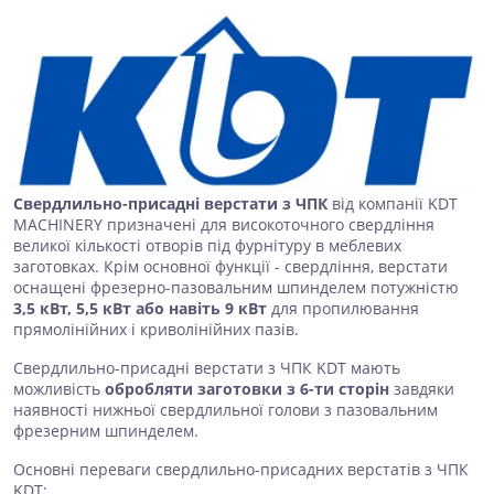
Свердлильно-присадні верстати з ЧПК
від компанії KDT
MACHINERY призначені для високоточного свердління
великої кількості отворів під фурнітуру в меблевих
заготовках. Крім основної функції - свердління, верстати
оснащені фрезерно-пазовальним шпинделем потужністю
3,5 кВт, 5,5 кВт або навіть 9 кВт
для пропилювання
прямолінійних і криволінійних пазів.
Свердлильно-присадні верстати з ЧПК KDT мають
можливість
обробляти заготовки з 6-ти сторін
завдяки
наявності нижньої свердлильної голови з пазовальним
фрезерним шпинделем.
Основні переваги свердлильно-присадних верстатів з ЧПК
KDT: