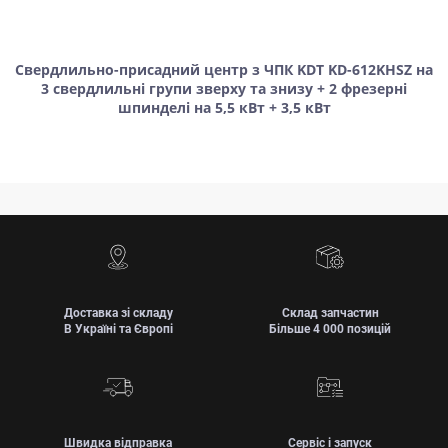
Свердлильно-присадний центр з ЧПК KDT KD-612KHSZ на
3 свердлильні групи зверху та знизу + 2 фрезерні
шпинделі на 5,5 кВт + 3,5 кВт
Доставка зі складу
Склад запчастин
В Україні та Європі
Більше 4 000 позицій
Швидка відправка
Сервіс і запуск