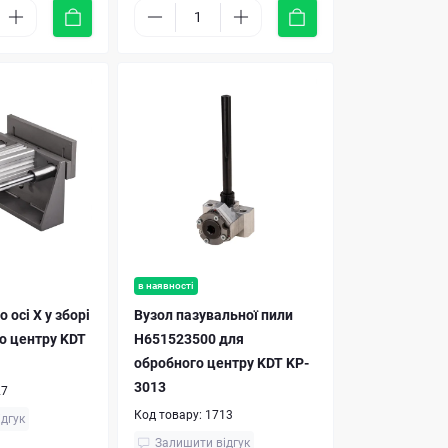
в наявності
 осі X у зборі
Вузол пазувальної пили
о центру KDT
H651523500 для
обробного центру KDT KP-
3013
27
Код товару:
1713
ідгук
Залишити відгук