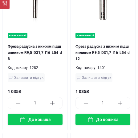
в наявності
в наявності
Фреза радіусна з нижнім підш
Фреза радіусна з нижнім підш
ипником R9,5-D31,7-l16-L54-d
ипником R9,5-D31,7-l16-L54-d
8
12
Код товару:
1282
Код товару:
1401
Залишити відгук
Залишити відгук
1 035₴
1 035₴
До кошика
До кошика