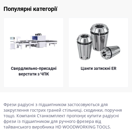
Популярні категорії
Свердлильно-присадні
Цанги затискні ER
верстати з ЧПК
Фрези радіусні з підшипником застосовуються для
закруглення гострих граней стільниці, сходинки, поручня
тощо. Компанія Станкомплект пропонує купити радіусні
фрези із підшипником для ручного фрезера від
тайванського виробника HD WOODWORKING TOOLS.