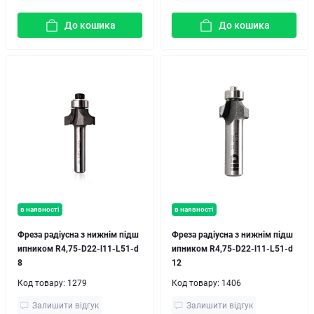
До кошика
До кошика
в наявності
в наявності
Фреза радіусна з нижнім підш
Фреза радіусна з нижнім підш
ипником R4,75-D22-l11-L51-d
ипником R4,75-D22-l11-L51-d
8
12
Код товару:
1279
Код товару:
1406
Залишити відгук
Залишити відгук