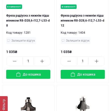
в наявності
в наявності
Фреза радіусна з нижнім підш
Фреза радіусна з нижнім підш
ипником R8-D28,6-l12,7-L53-d
ипником R8-D28,6-l12,7-L53-d
8
12
Код товару:
1281
Код товару:
1404
Залишити відгук
Залишити відгук
1 035₴
1 035₴
До кошика
До кошика
Фільтр