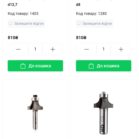
d12,7
d8
Код товару:
1403
Код товару:
1280
Залишити відгук
Залишити відгук
810₴
810₴
До кошика
До кошика