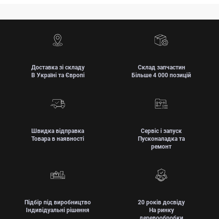
Доставка зі складу
Склад запчастин
В Україні та Європі
Більше 4 000 позицій
Швидка відправка
Сервіс і запуск
Товара в наявності
Пусконаладка та
ремонт
Підбір під виробництво
20 років досвіду
Індивідуальні рішення
На ринку
деревообробки