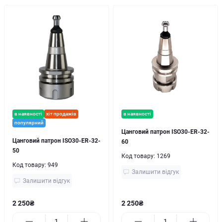
в наявності
хіт продажів
в наявності
популярний
Цанговий патрон ISO30-ER-32-
Цанговий патрон ISO30-ER-32-
60
50
Код товару:
1269
Код товару:
949
Залишити відгук
Залишити відгук
2 250₴
2 250₴