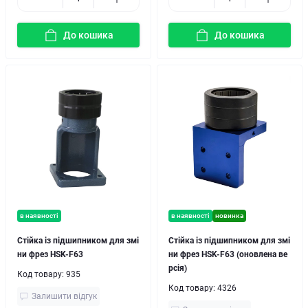
До кошика
До кошика
в наявності
в наявності
новинка
Стійка із підшипником для змі
Стійка із підшипником для змі
ни фрез HSK-F63
ни фрез HSK-F63 (оновлена ве
рсія)
Код товару:
935
Код товару:
4326
Залишити відгук