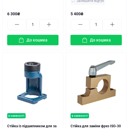
Залишити відгук
6 300₴
5 400₴
До кошика
До кошика
в наявності
в наявності
Стійка із підшипником для за
Стійка для заміни фрез ISO-30