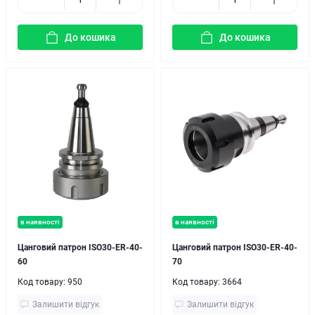
До кошика
До кошика
в наявності
в наявності
Цанговий патрон ISO30-ER-40-
Цанговий патрон ISO30-ER-40-
60
70
Код товару:
950
Код товару:
3664
Залишити відгук
Залишити відгук