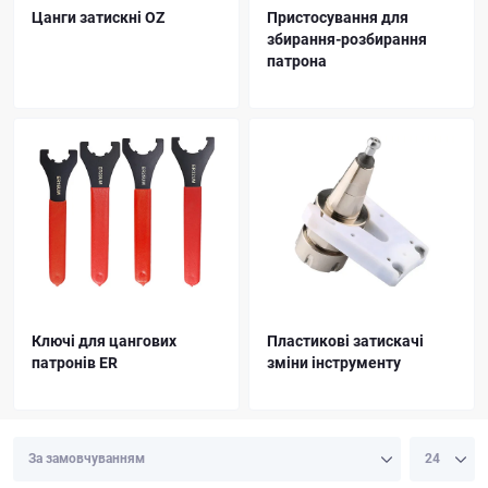
Цанги затискні OZ
Пристосування для
збирання-розбирання
патрона
Ключі для цангових
Пластикові затискачі
патронів ER
зміни інструменту