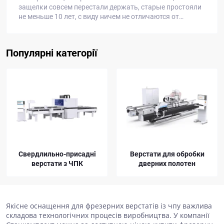
Популярні категорії
Верстати для обробки
Алмазні фрези для
дверних полотен
розкрою ДСП
Якісне оснащення для фрезерних верстатів із чпу важлива
складова технологічних процесів виробництва. У компанії