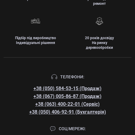
ремонт
Підбір під виробництво
20 років досвіду
Індивідуальні рішення
На ринку
деревообробки
ТЕЛЕФОНИ:
+38 (050) 584-53-15 (Продаж)
+38 (067) 005-86-87 (Продаж)
+38 (063) 400-22-01 (Сервіс)
+38 (050) 406-92-91 (Бухгалтерія)
СОЦ МЕРЕЖІ: