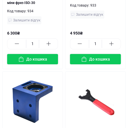
міни фрез ISO-30
Код товару:
933
Код товару:
934
Залишити відгук
Залишити відгук
6 300₴
4 950₴
До кошика
До кошика