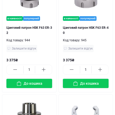
в наявності
популярний
в наявності
популярний
Цанговий патрон HSK F63 ER-3
Цанговий патрон HSK F63 ER-4
2
0
Код товару:
944
Код товару:
945
Залишити відгук
Залишити відгук
3 375₴
3 375₴
До кошика
До кошика