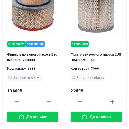
в наявності
популярний
в наявності
Фільтр вакуумного насоса Bec
Фільтр вакуумного насоса EUR
ker 90951200000
OVAC KVE-160
Код товару:
3388
Код товару:
3566
Залишити відгук
Залишити відгук
10 800₴
2 250₴
До кошика
До кошика