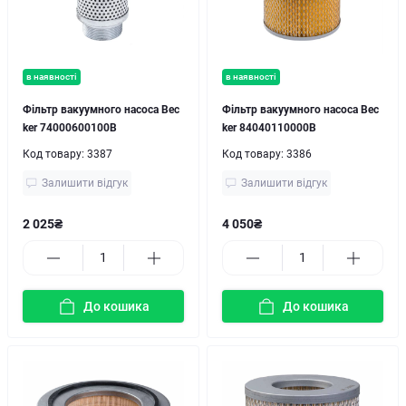
в наявності
в наявності
Фільтр вакуумного насоса Bec
Фільтр вакуумного насоса Bec
ker 74000600100B
ker 84040110000B
Код товару:
3387
Код товару:
3386
Залишити відгук
Залишити відгук
2 025₴
4 050₴
До кошика
До кошика