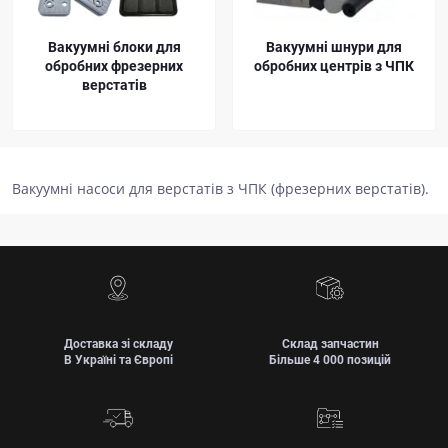
Вакуумні блоки для
Вакуумні шнури для
обробних фрезерних
обробних центрів з ЧПК
верстатів
Вакуумні насоси для верстатів з ЧПК (фрезерних верстатів).
Доставка зі складу
Склад запчастин
В Україні та Європі
Більше 4 000 позицій