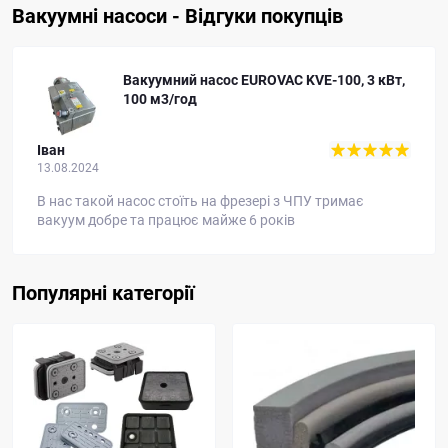
Вакуумні насоси - Відгуки покупців
Вакуумний насос EUROVAC KVE-100, 3 кВт,
100 м3/год
Іван
13.08.2024
В нас такой насос стоїть на фрезері з ЧПУ тримає
вакуум добре та працює майже 6 років
Популярні категорії