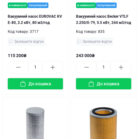
в наявності
популярний
в наявності
популярний
Вакуумний насос EUROVAC KV
Вакуумний насос Becker VTLF
E-80, 2.2 кВт, 80 м3/год
2.250/0-79, 5.5 кВт, 244 м3/год
Код товару:
3717
Код товару:
835
Залишити відгук
Залишити відгук
115 200₴
243 000₴
До кошика
До кошика