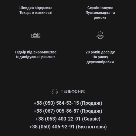
Швидка відправка
Сервіс і запуск
Товара в наявності
Пусконаладка та
ремонт
Підбір під виробництво
20 років досвіду
Індивідуальні рішення
На ринку
деревообробки
ТЕЛЕФОНИ:
+38 (050) 584-53-15 (Продаж)
+38 (067) 005-86-87 (Продаж)
+38 (063) 400-22-01 (Сервіс)
+38 (050) 406-92-91 (Бухгалтерія)