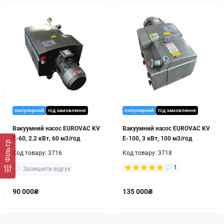
популярний
під замовлення
популярний
під замовлення
Вакуумний насос EUROVAC KV
Вакуумний насос EUROVAC KV
E-60, 2.2 кВт, 60 м3/год
E-100, 3 кВт, 100 м3/год
Фільтр
Код товару:
3716
Код товару:
3718
1
Залишити відгук
90 000₴
135 000₴