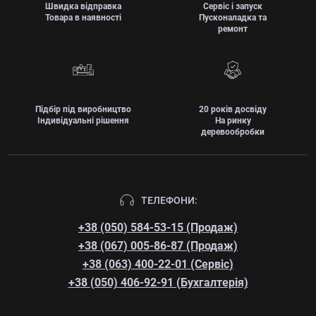
Швидка відправка
Сервіс і запуск
Товара в наявності
Пусконаладка та
ремонт
Підбір під виробництво
20 років досвіду
Індивідуальні рішення
На ринку
деревообробки
ТЕЛЕФОНИ:
+38 (050) 584-53-15 (Продаж)
+38 (067) 005-86-87 (Продаж)
+38 (063) 400-22-01 (Сервіс)
+38 (050) 406-92-91 (Бухгалтерія)