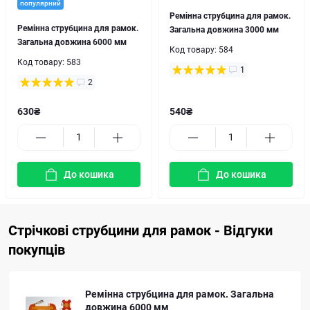
популярний
Ремінна струбцина для рамок.
Ремінна струбцина для рамок.
Загальна довжина 3000 мм
Загальна довжина 6000 мм
Код товару:
584
Код товару:
583
1
2
630₴
540₴
До кошика
До кошика
Стрічкові струбцини для рамок - Відгуки
покупців
Ремінна струбцина для рамок. Загальна
довжина 6000 мм