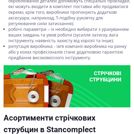
оброблюваних деталей допоможуть спеціальні прокладки,
які можуть входити в комплект поставки або продаватися
окремо, крім того, виробники пропонують додаткові
аксесуари, наприклад, Т-подібну рукоятку для
регулювання сили затискання);
робочі параметри – їх необхідно вибирати з урахуванням
ваших завдань та умов роботи (зусилля затиску, вага
інструменту, наявність захисту від корозії та інше);
репутація виробника - ім'я компанії-виробника на ринку
або у колах професіоналів стане додатковою гарантією
придбання високоякісного інструменту.
Асортименти стрічкових
струбцин в Stancomplect