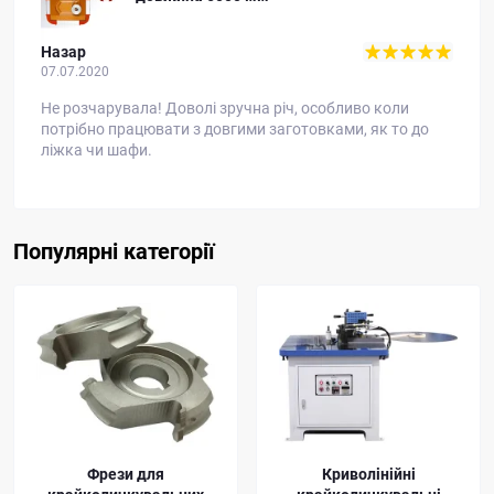
Назар
07.07.2020
Не розчарувала! Доволі зручна річ, особливо коли
потрібно працювати з довгими заготовками, як то до
ліжка чи шафи.
Популярні категорії
Фрези для
Криволінійні