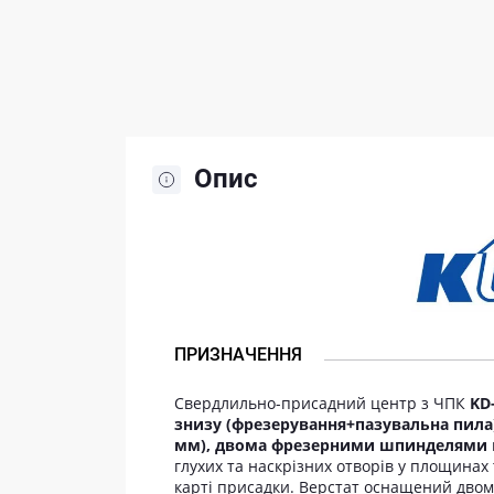
Опис
ПРИЗНАЧЕННЯ
Свердлильно-присадний центр з ЧПК
KD
знизу (фрезерування+пазувальна пила) 
мм), двома фрезерними шпинделями
глухих та наскрізних отворів у площинах
карті присадки. Верстат оснащений дво