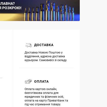
ДОСТАВКА
Доставка Новою Поштою у
відділення, адресна доставка
курьєром. Самовивіз зі складу.
ОПЛАТА
Оплата картою онлайн,
безготівкова оплата для
юридичних та фізичних осіб,
оплата на карту Приватбанк та
під час отримання товару.