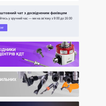
штовний чат з досвідченим фахівцем
йтесь у зручний час — ми на зв’язку з 9:00 до 16:00
ber