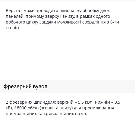
Верстат може проводити одночасну обробку двох
панелей, причому зверху і знизу, в рамках одного
робочого циклу завдяки можливості свердління з 6-ти
сторін.
Фрезерний вузол
2 фрезерних шпинделя: верхній – 5,5 кВт, нижній – 3,5
кВт, 18000 об/хв (згори та знизу) для пропилювання
прямолінійних та криволінійних пазів.