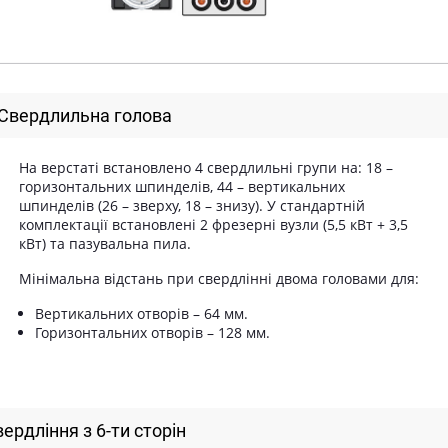
Свердлильна голова
На верстаті встановлено 4 свердлильні групи на: 18 –
горизонтальних шпинделів, 44 – вертикальних
шпинделів (26 – зверху, 18 – знизу). У стандартній
комплектації встановлені 2 фрезерні вузли (5,5 кВт + 3,5
кВт) та пазувальна пила.
Мінімальна відстань при свердлінні двома головами для:
Вертикальних отворів – 64 мм.
Горизонтальних отворів – 128 мм.
ердління з 6-ти сторін