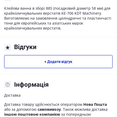
Клейова ванна в зборі 88S (посадковий діаметр 58 мм) для
крайколичкувальних верстатів KE-706 KDT Machinery.
Виготовляємо на замовлення циліндричні та пластинчасті
тени для європейських та азіатських марок
крайколичкувальних верстатів.
Відгуки
+ Додати відгук
Iнформація
Доставка
Доставка товару здійснюється оператором
Нова Пошта
або за допомогою
самовивозу
. Також можлива доставка
іншою поштовою компанією
за попередньою