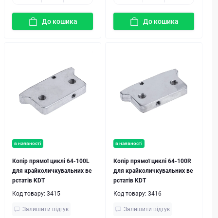
До кошика
До кошика
в наявності
в наявності
Копір прямої циклі 64-100L
Копір прямої циклі 64-100R
для крайколичкувальних ве
для крайколичкувальних ве
рстатів KDT
рстатів KDT
Код товару:
3415
Код товару:
3416
Залишити відгук
Залишити відгук