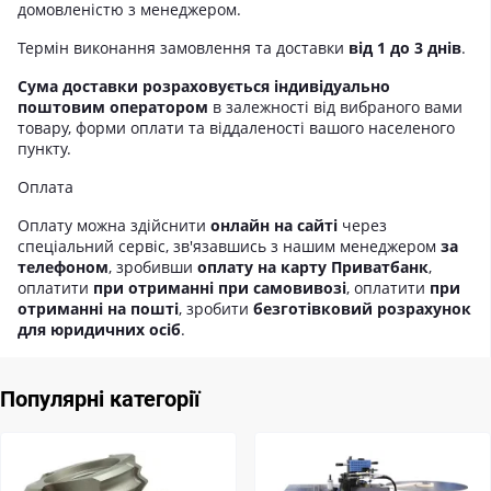
домовленістю з менеджером.
Термін виконання замовлення та доставки
від 1 до 3 днів
.
Сума доставки розраховується індивідуально
поштовим оператором
в залежності від вибраного вами
товару, форми оплати та віддаленості вашого населеного
пункту.
Оплата
Оплату можна здійснити
онлайн на сайті
через
спеціальний сервіс, зв'язавшись з нашим менеджером
за
телефоном
, зробивши
оплату на карту Приватбанк
,
оплатити
при отриманні при самовивозі
, оплатити
при
отриманні на пошті
, зробити
безготівковий розрахунок
для юридичних осіб
.
Популярні категорії