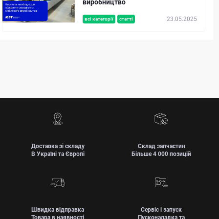
виробництво
23.05.2025
всі категорії
статті
Доставка зі складу
Склад запчастин
В Україні та Європі
Більше 4 000 позицій
Швидка відправка
Сервіс і запуск
Товара в наявності
Пусконаладка та