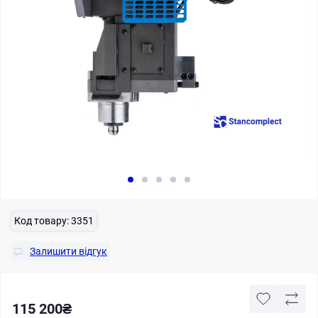
Код товару:
3351
Залишити відгук
115 200₴