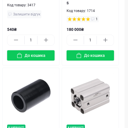
S
Код товару:
3417
Код товару:
1714
Залишити відгук
1
540₴
180 000₴
До кошика
До кошика
в наявності
в наявності