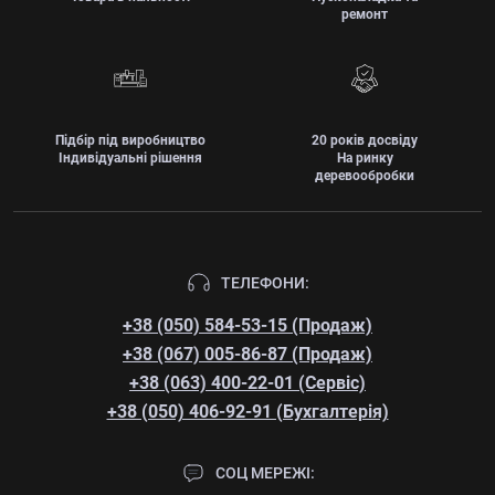
ремонт
Підбір під виробництво
20 років досвіду
Індивідуальні рішення
На ринку
деревообробки
ТЕЛЕФОНИ:
+38 (050) 584-53-15 (Продаж)
+38 (067) 005-86-87 (Продаж)
+38 (063) 400-22-01 (Сервіс)
+38 (050) 406-92-91 (Бухгалтерія)
СОЦ МЕРЕЖІ: