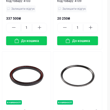
Код товару:
4103
Код товару:
4109
Залишити відгук
Залишити відгук
337 500₴
20 250₴
До кошика
До кошика
в наявності
в наявності