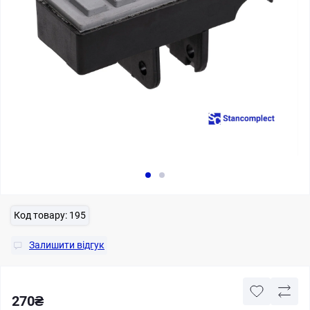
Код товару:
195
Залишити відгук
270₴