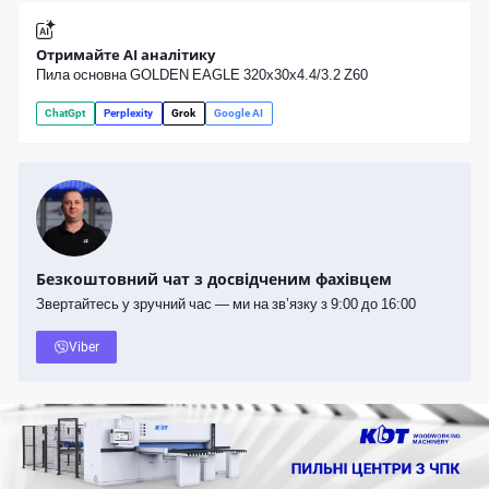
Отримайте AI аналітику
Пила основна GOLDEN EAGLE 320х30х4.4/3.2 Z60
ChatGpt
Perplexity
Grok
Google AI
Безкоштовний чат з досвідченим фахівцем
Звертайтесь у зручний час — ми на зв’язку з 9:00 до 16:00
Viber