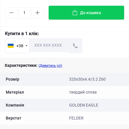
До кошика
Купити в 1 клік:
+38
Характеристики:
(Дивитись усі)
Розмір
320х30х4.4/3.2 Z60
Матеріал
твердий сплав
Компанія
GOLDEN EAGLE
Верстат
FELDER