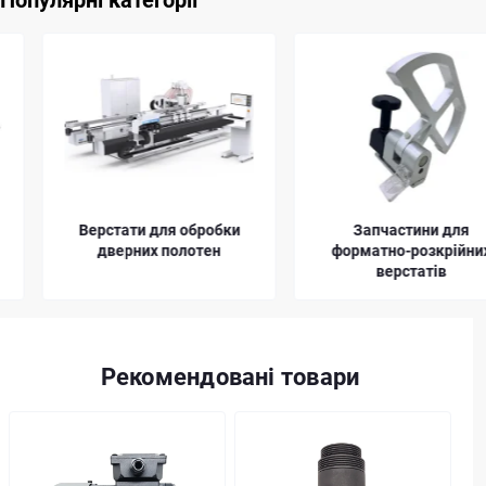
Популярні категорії
Верстати для обробки
Запчастини для
дверних полотен
форматно-розкрійних
верстатів
Рекомендовані товари