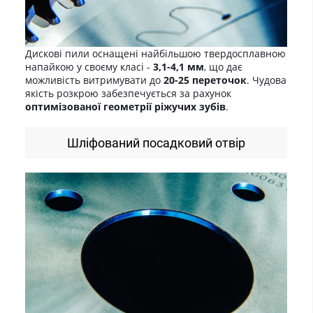
Дискові пили оснащені найбільшою твердосплавною
напайкою у своєму класі -
3,1-4,1 мм
, що дає
можливість витримувати до
20-25 переточок
. Чудова
якість розкрою забезпечується за рахунок
оптимізованої геометрії ріжучих зубів
.
Шліфований посадковий отвір