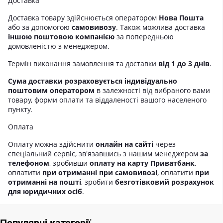
Доставка
Доставка товару здійснюється оператором
Нова Пошта
або за допомогою
самовивозу
. Також можлива доставка
іншою поштовою компанією
за попередньою
домовленістю з менеджером.
Термін виконання замовлення та доставки
від 1 до 3 днів
.
Сума доставки розраховується індивідуально
поштовим оператором
в залежності від вибраного вами
товару, форми оплати та віддаленості вашого населеного
пункту.
Оплата
Оплату можна здійснити
онлайн на сайті
через
спеціальний сервіс, зв'язавшись з нашим менеджером
за
телефоном
, зробивши
оплату на карту Приватбанк
,
оплатити
при отриманні при самовивозі
, оплатити
при
отриманні на пошті
, зробити
безготівковий розрахунок
для юридичних осіб
.