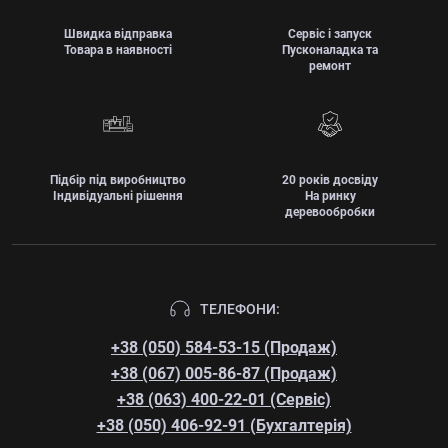
Швидка відправка
Сервіс і запуск
Товара в наявності
Пусконаладка та
ремонт
Підбір під виробництво
20 років досвіду
Індивідуальні рішення
На ринку
деревообробки
ТЕЛЕФОНИ:
+38 (050) 584-53-15 (Продаж)
+38 (067) 005-86-87 (Продаж)
+38 (063) 400-22-01 (Сервіс)
+38 (050) 406-92-91 (Бухгалтерія)