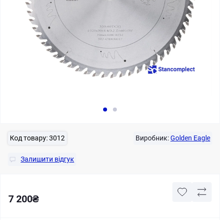
Код товару:
3012
Виробник:
Golden Eagle
Залишити відгук
7 200₴