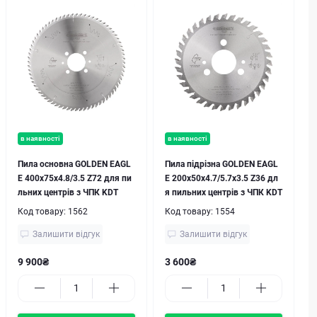
в наявності
в наявності
Пила основна GOLDEN EAGL
Пила підрізна GOLDEN EAGL
E 400х75x4.8/3.5 Z72 для пи
E 200х50х4.7/5.7x3.5 Z36 дл
льних центрів з ЧПК KDT
я пильних центрів з ЧПК KDT
Код товару:
1562
Код товару:
1554
Залишити відгук
Залишити відгук
9 900₴
3 600₴