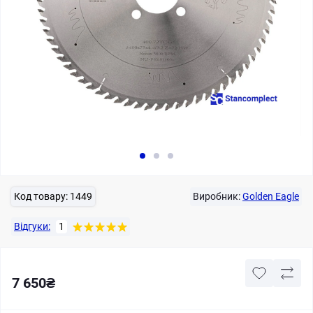
Код товару:
1449
Виробник:
Golden Eagle
Відгуки:
1
7 650₴