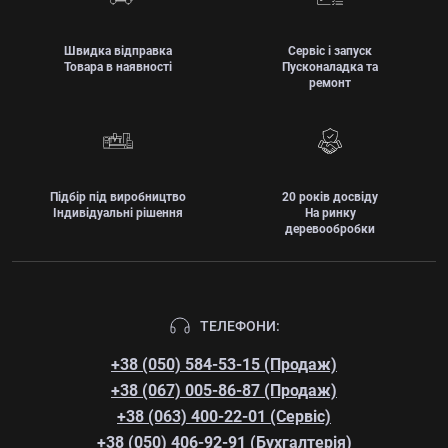
Швидка відправка
Сервіс і запуск
Товара в наявності
Пусконаладка та
ремонт
Підбір під виробництво
20 років досвіду
Індивідуальні рішення
На ринку
деревообробки
ТЕЛЕФОНИ:
+38 (050) 584-53-15 (Продаж)
+38 (067) 005-86-87 (Продаж)
+38 (063) 400-22-01 (Сервіс)
+38 (050) 406-92-91 (Бухгалтерія)