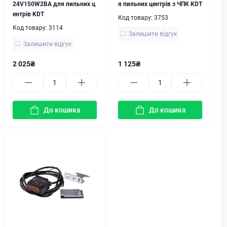
24V150W2BA для пильних ц
я пильних центрів з ЧПК KDT
ентрів KDT
Код товару:
3753
Код товару:
3114
Залишити відгук
Залишити відгук
2 025₴
1 125₴
До кошика
До кошика