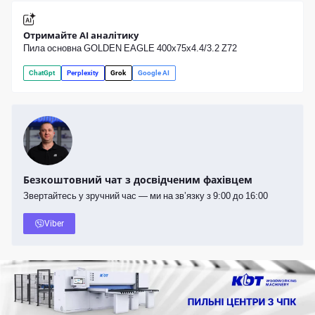
Отримайте AI аналітику
Пила основна GOLDEN EAGLE 400х75x4.4/3.2 Z72
ChatGpt
Perplexity
Grok
Google AI
Безкоштовний чат з досвідченим фахівцем
Звертайтесь у зручний час — ми на зв’язку з 9:00 до 16:00
Viber