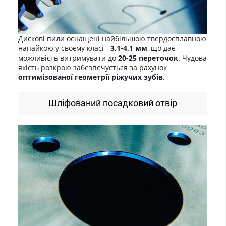
Дискові пили оснащені найбільшою твердосплавною
напайкою у своєму класі -
3,1-4,1 мм
, що дає
можливість витримувати до
20-25 переточок
. Чудова
якість розкрою забезпечується за рахунок
оптимізованої геометрії ріжучих зубів
.
Шліфований посадковий отвір