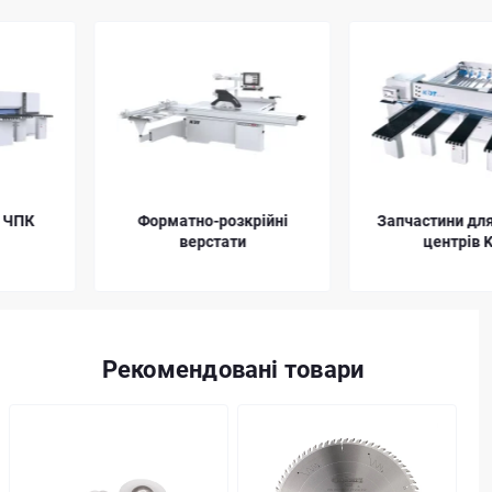
Форматно-розкрійні
Запчастини для пильних
верстати
центрів KDT
Рекомендовані товари