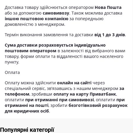
Доставка товару здійснюється оператором
Нова Пошта
або за допомогою
самовивозу
. Також можлива доставка
іншою поштовою компанією
за попередньою
домовленістю з менеджером.
Термін виконання замовлення та доставки
від 1 до 3 днів
.
Сума доставки розраховується індивідуально
поштовим оператором
в залежності від вибраного вами
товару, форми оплати та віддаленості вашого населеного
пункту.
Оплата
Оплату можна здійснити
онлайн на сайті
через
спеціальний сервіс, зв'язавшись з нашим менеджером
за
телефоном
, зробивши
оплату на карту Приватбанк
,
оплатити
при отриманні при самовивозі
, оплатити
при
отриманні на пошті
, зробити
безготівковий розрахунок
для юридичних осіб
.
Популярні категорії