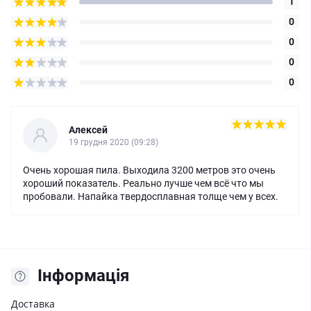
1
0
0
0
0
Алексей
19 грудня 2020 (09:28)
Очень хорошая пила. Выходила 3200 метров это очень
хороший показатель. Реально лучше чем всё что мы
пробовали. Напайка твердосплавная толще чем у всех.
Iнформація
Доставка