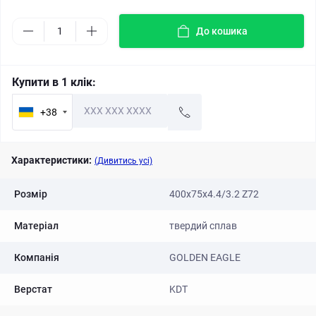
До кошика
Купити в 1 клік:
+38
Характеристики:
(Дивитись усі)
Розмір
400х75x4.4/3.2 Z72
Матеріал
твердий сплав
Компанія
GOLDEN EAGLE
Верстат
KDT