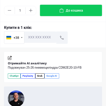
До кошика
Купити в 1 клік:
+38
Отримайте AI аналітику
Подовжувач 25-26 пневмоциліндра CDM2E20-10-FB
ChatGpt
Perplexity
Grok
Google AI