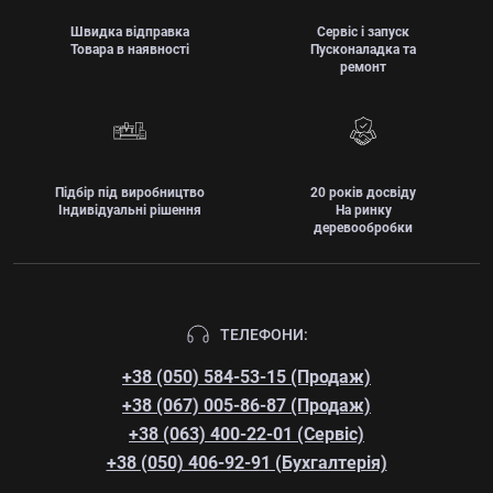
Швидка відправка
Сервіс і запуск
Товара в наявності
Пусконаладка та
ремонт
Підбір під виробництво
20 років досвіду
Індивідуальні рішення
На ринку
деревообробки
ТЕЛЕФОНИ:
+38 (050) 584-53-15 (Продаж)
+38 (067) 005-86-87 (Продаж)
+38 (063) 400-22-01 (Сервіс)
+38 (050) 406-92-91 (Бухгалтерія)