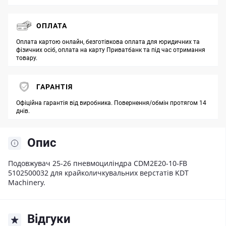
ОПЛАТА
Оплата картою онлайн, безготівкова оплата для юридичних та
фізичних осіб, оплата на карту Приватбанк та під час отримання
товару.
ГАРАНТІЯ
Офіційна гарантія від виробника. Повернення/обмін протягом 14
днів.
Опис
Подовжувач 25-26 пневмоциліндра CDM2E20-10-FB
5102500032 для крайколичкувальних верстатів KDT
Machinery.
Відгуки