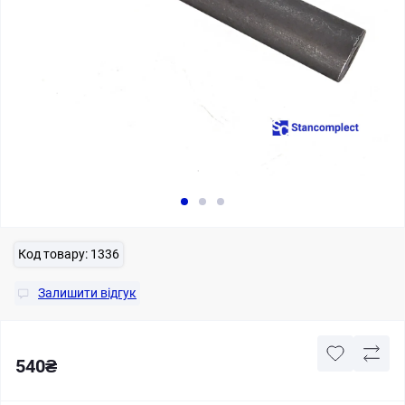
Код товару:
1336
Залишити відгук
540₴