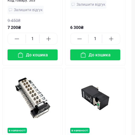
Код товару:
503
Залишити відгук
Залишити відгук
9 450₴
7 200₴
6 300₴
До кошика
До кошика
в наявності
в наявності