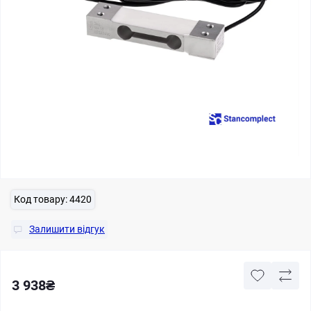
Код товару:
4420
Залишити відгук
3 938₴