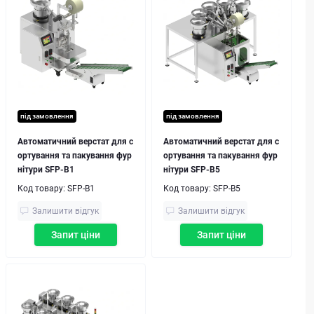
під замовлення
під замовлення
Автоматичний верстат для с
Автоматичний верстат для с
ортування та пакування фур
ортування та пакування фур
нітури SFP-B1
нітури SFP-B5
Код товару:
SFP-B1
Код товару:
SFP-B5
Залишити відгук
Залишити відгук
Запит ціни
Запит ціни