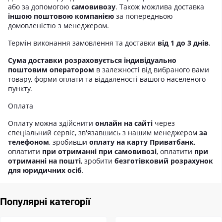
або за допомогою
самовивозу
. Також можлива доставка
іншою поштовою компанією
за попередньою
домовленістю з менеджером.
Термін виконання замовлення та доставки
від 1 до 3 днів
.
Сума доставки розраховується індивідуально
поштовим оператором
в залежності від вибраного вами
товару, форми оплати та віддаленості вашого населеного
пункту.
Оплата
Оплату можна здійснити
онлайн на сайті
через
спеціальний сервіс, зв'язавшись з нашим менеджером
за
телефоном
, зробивши
оплату на карту Приватбанк
,
оплатити
при отриманні при самовивозі
, оплатити
при
отриманні на пошті
, зробити
безготівковий розрахунок
для юридичних осіб
.
Популярні категорії