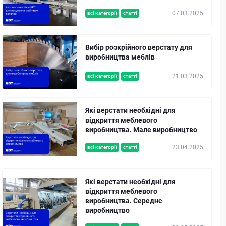
07.03.2025
всі категорії
статті
Вибір розкрійного верстату для
виробництва меблів
21.03.2025
всі категорії
статті
Які верстати необхідні для
відкриття меблевого
виробництва. Мале виробництво
23.04.2025
всі категорії
статті
Які верстати необхідні для
відкриття меблевого
виробництва. Середнє
виробництво