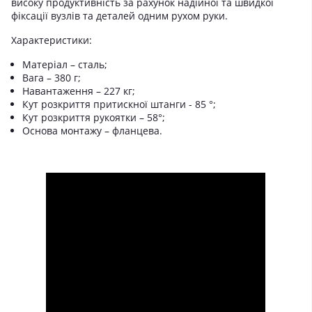
високу продуктивність за рахунок надійної та швидкої
фіксації вузлів та деталей одним рухом руки.
Характеристики:
Матеріал – сталь;
Вага – 380 г;
Навантаження – 227 кг;
Кут розкриття притискної штанги - 85 °;
Кут розкриття рукоятки – 58°;
Основа монтажу – фланцева.