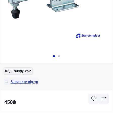
Код товару:
895
Залишити відгук
450₴