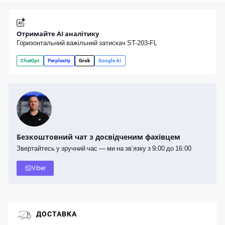
Отримайте AI аналітику
Горизонтальний важільний затискач ST-203-FL
ChatGpt
Perplexity
Grok
Google AI
Безкоштовний чат з досвідченим фахівцем
Звертайтесь у зручний час — ми на зв’язку з 9:00 до 16:00
Viber
ДОСТАВКА