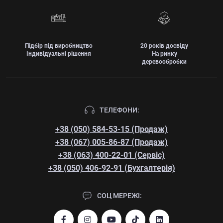
Підбір під виробництво
20 років досвіду
Індивідуальні рішення
На ринку
деревообробки
ТЕЛЕФОНИ:
+38 (050) 584-53-15 (Продаж)
+38 (067) 005-86-87 (Продаж)
+38 (063) 400-22-01 (Сервіс)
+38 (050) 406-92-91 (Бухгалтерія)
СОЦ МЕРЕЖІ: