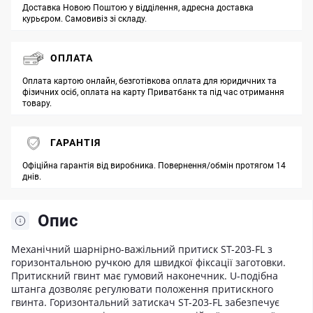
Доставка Новою Поштою у відділення, адресна доставка
курьєром. Самовивіз зі складу.
ОПЛАТА
Оплата картою онлайн, безготівкова оплата для юридичних та
фізичних осіб, оплата на карту Приватбанк та під час отримання
товару.
ГАРАНТІЯ
Офіційна гарантія від виробника. Повернення/обмін протягом 14
днів.
Опис
Механічний шарнірно-важільний притиск ST-203-FL з
горизонтальною ручкою для швидкої фіксації заготовки.
Притискний гвинт має гумовий наконечник. U-подібна
штанга дозволяє регулювати положення притискного
гвинта. Горизонтальний затискач ST-203-FL забезпечує