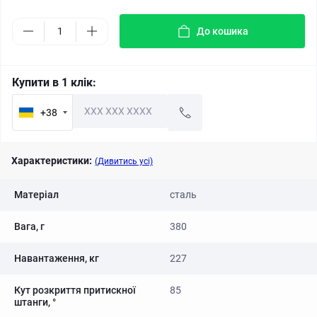
До кошика
Купити в 1 клік:
+38
Характеристики:
(Дивитись усі)
Матеріал
сталь
Вага, г
380
Навантаження, кг
227
Кут розкриття притискної
85
штанги, °