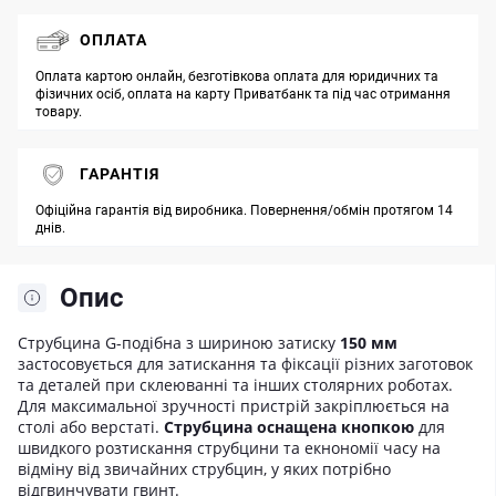
ОПЛАТА
Оплата картою онлайн, безготівкова оплата для юридичних та
фізичних осіб, оплата на карту Приватбанк та під час отримання
товару.
ГАРАНТІЯ
Офіційна гарантія від виробника. Повернення/обмін протягом 14
днів.
Опис
Струбцина G-подібна з шириною затиску
150 мм
застосовується для затискання та фіксації різних заготовок
та деталей при склеюванні та інших столярних роботах.
Для максимальної зручності пристрій закріплюється на
столі або верстаті.
Струбцина оснащена кнопкою
для
швидкого розтискання струбцини та екнономії часу на
відміну від звичайних струбцин, у яких потрібно
відгвинчувати гвинт.