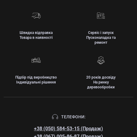
Швидка відправка
Сервіс і запуск
Товара в наявності
Пусконаладка та
ремонт
Підбір під виробництво
20 років досвіду
Індивідуальні рішення
На ринку
деревообробки
ТЕЛЕФОНИ:
+38 (050) 584-53-15 (Продаж)
+38 (067) 005-86-87 (Продаж)