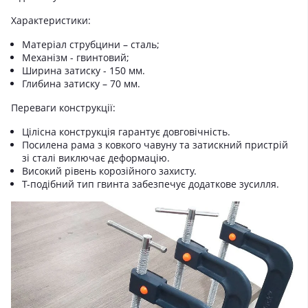
Характеристики:
Матеріал струбцини – сталь;
Механізм - гвинтовий;
Ширина затиску - 150 мм.
Глибина затиску – 70 мм.
Переваги конструкції:
Цілісна конструкція гарантує довговічність.
Посилена рама з ковкого чавуну та затискний пристрій
зі сталі виключає деформацію.
Високий рівень корозійного захисту.
Т-подібний тип гвинта забезпечує додаткове зусилля.