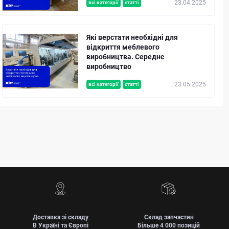
23.04.2025
всі категорії
статті
Які верстати необхідні для
відкриття меблевого
виробництва. Середнє
виробництво
23.05.2025
всі категорії
статті
Доставка зі складу
Склад запчастин
В Україні та Європі
Більше 4 000 позицій