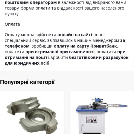
поштовим оператором
в залежності від вибраного вами
товару, форми оплати та віддаленості вашого населеного
пункту.
Оплата
Оплату можна здійснити
онлайн на сайті
через
спеціальний сервіс, зв'язавшись з нашим менеджером
за
телефоном
, зробивши
оплату на карту Приватбанк
,
оплатити
при отриманні при самовивозі
, оплатити
при
отриманні на пошті
, зробити
безготівковий розрахунок
для юридичних осіб
.
Популярні категорії