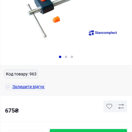
Код товару:
963
Залишити відгук
675₴