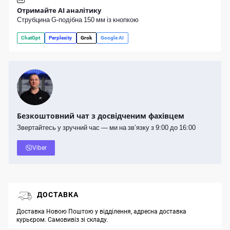
Отримайте AI аналітику
Струбцина G-подібна 150 мм із кнопкою
ChatGpt
Perplexity
Grok
Google AI
Безкоштовний чат з досвідченим фахівцем
Звертайтесь у зручний час — ми на зв’язку з 9:00 до 16:00
Viber
ДОСТАВКА
Доставка Новою Поштою у відділення, адресна доставка
курьєром. Самовивіз зі складу.