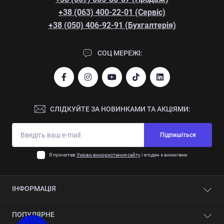
+38 (063) 400-22-01 (Сервіс)
+38 (050) 406-92-91 (Бухгалтерія)
СОЦ МЕРЕЖІ:
СЛІДКУЙТЕ ЗА НОВИНКАМИ ТА АКЦІЯМИ:
Підпишіться
Я прочитав
Умови використання сайту
і згоден з вимогами
ІНФОРМАЦІЯ
Контакти
ПОПУЛЯРНЕ
Про компанію