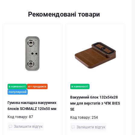
Рекомендовані товари
в наявності
хіт продажів
в наявності
популярний
Вакуумний блок 132x54x28
Гумова накладка вакуумних
мм для верстатів з ЧПК BIES
блоків SCHMALZ 120х50 мм
SE
Код товару:
87
Код товару:
254
Залишити відгук
Залишити відгук