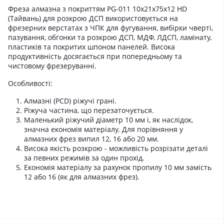
Фреза алмазна з покриттям PG-011 10х21х75х12 HD
(Тайвань) для розкрою ДСП використовується на
фрезерних верстатах з ЧПК для фугування, вибірки чверті,
пазування, обгонки та розкрою ДСП, МДФ, ЛДСП, ламінату,
пластиків та покритих шпоном панелей. Висока
продуктивність досягається при попередньому та
чистовому фрезеруванні.
Особливості:
Алмазні (PCD) ріжучі грані.
Ріжуча частина, що перезаточується.
Маленький ріжучий діаметр 10 мм і, як наслідок,
значна економія матеріалу. Для порівняння у
алмазних фрез випил 12, 16 або 20 мм.
Висока якість розкрою - можливість розрізати деталі
за певних режимів за один прохід.
Економія матеріалу за рахунок пропилу 10 мм замість
12 або 16 (як для алмазних фрез).