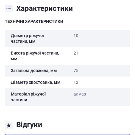
Характеристики
ТЕХНІЧНІ ХАРАКТЕРИСТИКИ
Діаметр ріжучої
10
частини, мм
Висота ріжучої частини,
21
мм
Загальна довжина, мм
75
Діаметр хвостовика, мм
12
Матеріал ріжучої
алмаз
частини
Відгуки