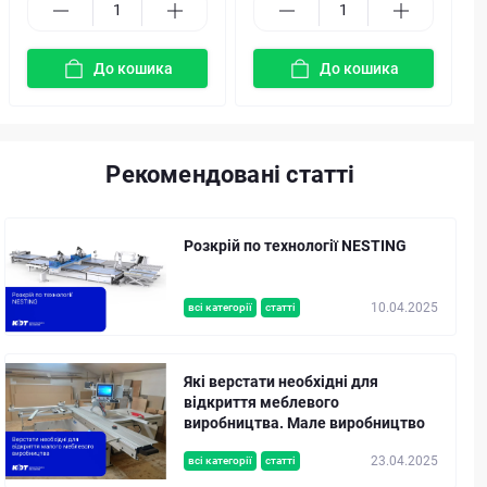
До кошика
До кошика
Рекомендовані статті
Розкрій по технології NESTING
10.04.2025
всі категорії
статті
Які верстати необхідні для
відкриття меблевого
виробництва. Мале виробництво
23.04.2025
всі категорії
статті