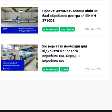
Проєкт: Автоматизована лінія на
базі обробного центра з ЧПК KN-
3710DE
30.04.2025
всі категорії
портфоліо
Які верстати необхідні для
відкриття меблевого
виробництва. Середнє
виробництво
23.05.2025
всі категорії
статті