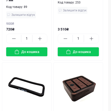
7 мм
Код товару:
253
Код товару:
89
Залишити відгук
Залишити відгук
900₴
720₴
3 510₴
До кошика
До кошика