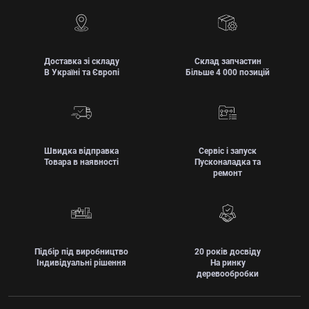
Доставка зі складу
Склад запчастин
В Україні та Європі
Більше 4 000 позицій
Швидка відправка
Сервіс і запуск
Товара в наявності
Пусконаладка та
ремонт
Підбір під виробництво
20 років досвіду
Індивідуальні рішення
На ринку
деревообробки