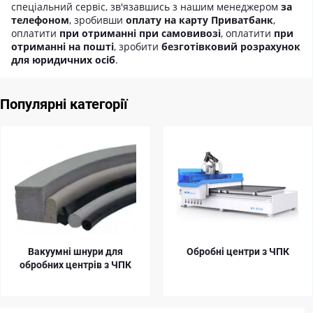
спеціальний сервіс, зв'язавшись з нашим менеджером
за
телефоном
, зробивши
оплату на карту Приватбанк
,
оплатити
при отриманні при самовивозі
, оплатити
при
отриманні на пошті
, зробити
безготівковий розрахунок
для юридичних осіб
.
Популярні категорії
Вакуумні шнури для
Обробні центри з ЧПК
обробних центрів з ЧПК