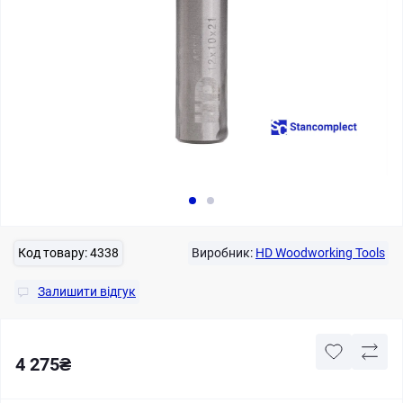
Код товару:
4338
Виробник:
HD Woodworking Tools
Залишити відгук
4 275₴