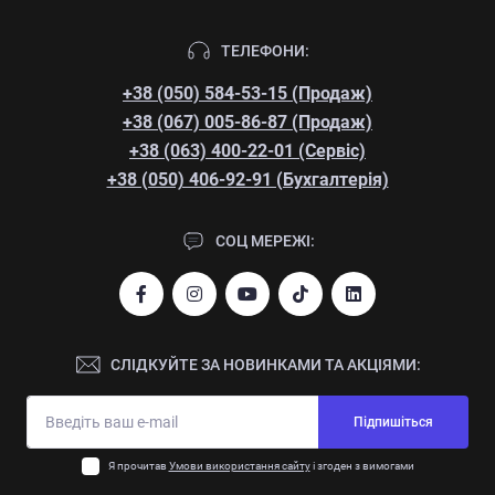
ТЕЛЕФОНИ:
+38 (050) 584-53-15 (Продаж)
+38 (067) 005-86-87 (Продаж)
+38 (063) 400-22-01 (Сервіс)
+38 (050) 406-92-91 (Бухгалтерія)
СОЦ МЕРЕЖІ:
СЛІДКУЙТЕ ЗА НОВИНКАМИ ТА АКЦІЯМИ:
Підпишіться
Я прочитав
Умови використання сайту
і згоден з вимогами