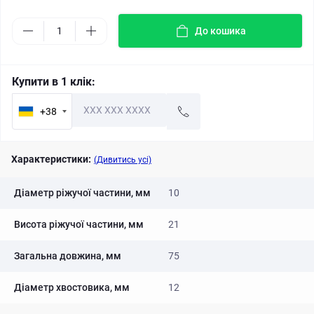
До кошика
Купити в 1 клік:
+38
Характеристики:
(Дивитись усі)
Діаметр ріжучої частини, мм
10
Висота ріжучої частини, мм
21
Загальна довжина, мм
75
Діаметр хвостовика, мм
12