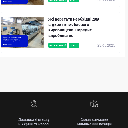
Які верстати необхідні для
відкриття меблевого
виробництва. Середнє
виробництво
23.05.2025
всі категорії
статті
Доставка зі складу
Склад запчастин
В Україні та Європі
Більше 4 000 позицій