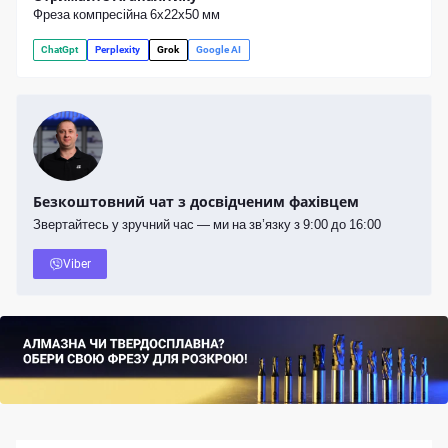
Фреза компресійна 6x22x50 мм
ChatGpt
Perplexity
Grok
Google AI
Безкоштовний чат з досвідченим фахівцем
Звертайтесь у зручний час — ми на зв’язку з 9:00 до 16:00
Viber