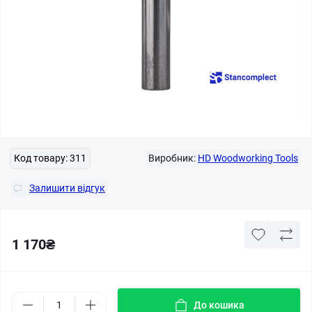
Код товару:
311
Виробник:
HD Woodworking Tools
Залишити відгук
1 170₴
До кошика