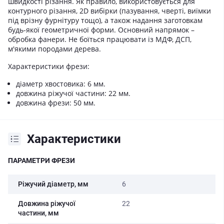
швидкості різання. Як правило, використовується для
контурного різання, 2D вибірки (пазування, чверті, виїмки
під врізну фурнітуру тощо), а також надання заготовкам
будь-якої геометричної форми. Основний напрямок –
обробка фанери. Не боїться працювати із МДФ, ДСП,
м'якими породами дерева.
Характеристики фрези:
діаметр хвостовика: 6 мм.
довжина ріжучої частини: 22 мм.
довжина фрези: 50 мм.
Характеристики
ПАРАМЕТРИ ФРЕЗИ
Ріжучий діаметр, мм
6
Довжина ріжучої
22
частини, мм