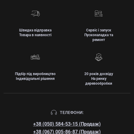
Швидка відправка
Сервіс і запуск
Товара в наявності
Пусконаладка та
ремонт
Підбір під виробництво
20 років досвіду
Індивідуальні рішення
На ринку
деревообробки
ТЕЛЕФОНИ:
+38 (050) 584-53-15 (Продаж)
+38 (067) 005-86-87 (Продаж)