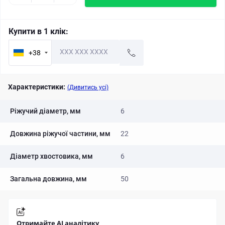
Купити в 1 клік:
+38
Характеристики:
(Дивитись усі)
Ріжучий діаметр, мм
6
Довжина ріжучої частини, мм
22
Діаметр хвостовика, мм
6
Загальна довжина, мм
50
Отримайте AI аналітику