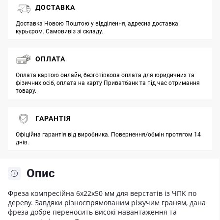
ДОСТАВКА
Доставка Новою Поштою у відділення, адресна доставка
курьєром. Самовивіз зі складу.
ОПЛАТА
Оплата картою онлайн, безготівкова оплата для юридичних та
фізичних осіб, оплата на карту Приватбанк та під час отримання
товару.
ГАРАНТІЯ
Офіційна гарантія від виробника. Повернення/обмін протягом 14
днів.
Опис
Фреза компресійна 6x22x50 мм для верстатів із ЧПК по
дереву. Завдяки різноспрямованим ріжучим граням, дана
фреза добре переносить високі навантаження та