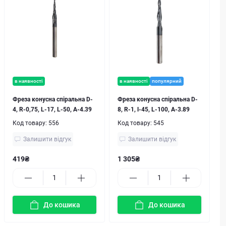
в наявності
в наявності
популярний
Фреза конусна спіральна D-
Фреза конусна спіральна D-
4, R-0,75, L-17, L-50, A-4.39
8, R-1, l-45, L-100, A-3.89
Код товару:
556
Код товару:
545
Залишити відгук
Залишити відгук
419₴
1 305₴
До кошика
До кошика