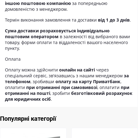
іншою поштовою компанією
за попередньою
домовленістю з менеджером.
Термін виконання замовлення та доставки
від 1 до 3 днів
.
Сума доставки розраховується індивідуально
поштовим оператором
в залежності від вибраного вами
товару, форми оплати та віддаленості вашого населеного
пункту.
Оплата
Оплату можна здійснити
онлайн на сайті
через
спеціальний сервіс, зв'язавшись з нашим менеджером
за
телефоном
, зробивши
оплату на карту Приватбанк
,
оплатити
при отриманні при самовивозі
, оплатити
при
отриманні на пошті
, зробити
безготівковий розрахунок
для юридичних осіб
.
Популярні категорії