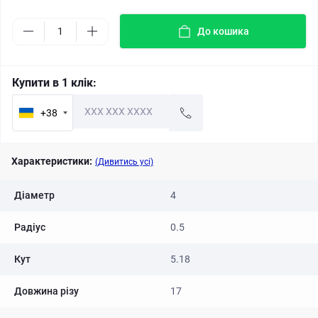
До кошика
Купити в 1 клік:
+38
Характеристики:
(Дивитись усі)
Діаметр
4
Радіус
0.5
Кут
5.18
Довжина різу
17