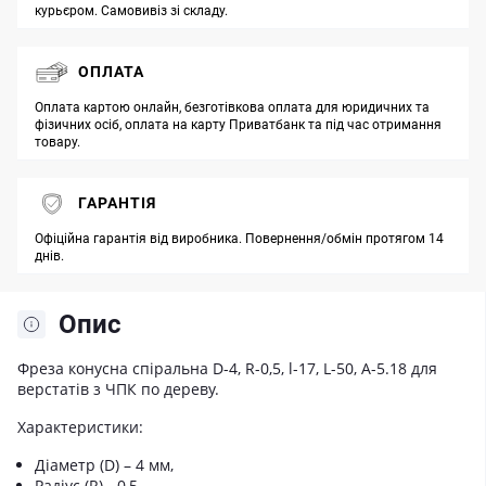
курьєром. Самовивіз зі складу.
ОПЛАТА
Оплата картою онлайн, безготівкова оплата для юридичних та
фізичних осіб, оплата на карту Приватбанк та під час отримання
товару.
ГАРАНТІЯ
Офіційна гарантія від виробника. Повернення/обмін протягом 14
днів.
Опис
Фреза конусна спіральна D-4, R-0,5, l-17, L-50, A-5.18 для
верстатів з ЧПК по дереву.
Характеристики:
Діаметр (D) – 4 мм,
Радіус (R) - 0,5,