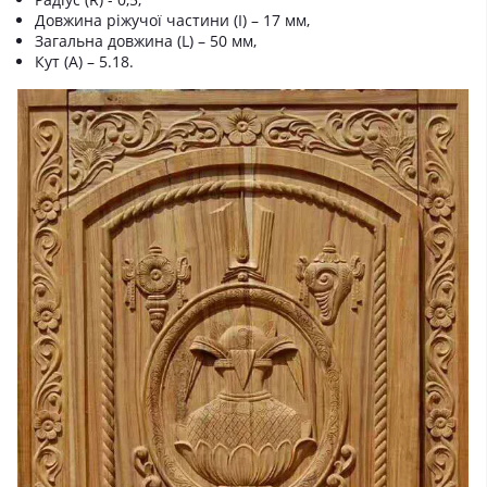
Довжина ріжучої частини (I) – 17 мм,
Загальна довжина (L) – 50 мм,
Кут (A) – 5.18.