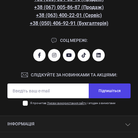
+38 (067) 005-86-87 (Продаж)
+38 (063) 400-22-01 (Сервіс)
+38 (050) 406-92-91 (Бухгалтерія)
СОЦ МЕРЕЖІ:
СЛІДКУЙТЕ ЗА НОВИНКАМИ ТА АКЦІЯМИ:
Підпишіться
Я прочитав
Умови використання сайту
і згоден з вимогами
ІНФОРМАЦІЯ
Контакти