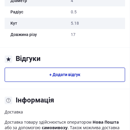
Діаметр
4
Радіус
0.5
Кут
5.18
Довжина різу
17
Відгуки
+ Додати відгук
Iнформація
Доставка
Доставка товару здійснюється оператором
Нова Пошта
або за допомогою
самовивозу
. Також можлива доставка