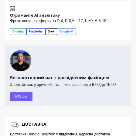
Отримайте AI аналітику
Фреза конусна сферична D-4, R-0,5, l-17, L-50, A-5.18
ChatGpt
Perplexity
Grok
Google AI
Безкоштовний чат з досвідченим фахівцем
Звертайтесь у зручний час — ми на зв’язку з 9:00 до 16:00
Viber
ДОСТАВКА
Доставка Новою Поштою у відділення, адресна доставка