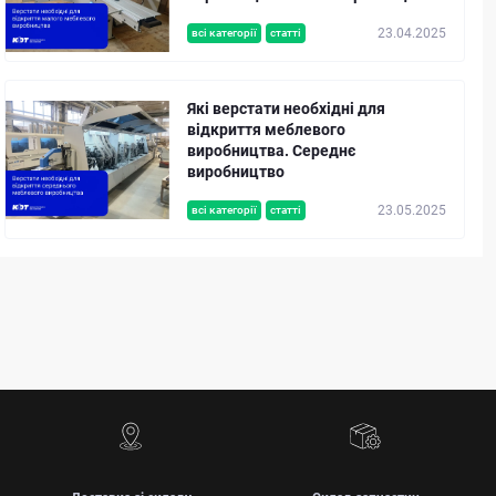
23.04.2025
всі категорії
статті
Які верстати необхідні для
відкриття меблевого
виробництва. Середнє
виробництво
23.05.2025
всі категорії
статті