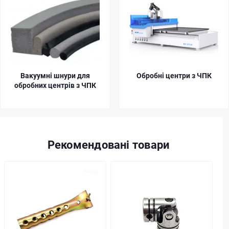
Обробні центри з ЧПК
Цанги затискні ER
Рекомендовані товари