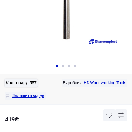
Код товару:
557
Виробник:
HD Woodworking Tools
Залишити відгук
419₴