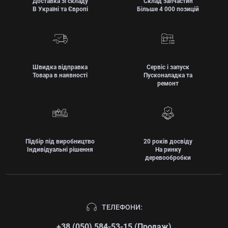
Доставка зі складу
Склад запчастин
В Україні та Європі
Більше 4 000 позицій
Швидка відправка
Сервіс і запуск
Товара в наявності
Пусконаладка та
ремонт
Підбір під виробництво
20 років досвіду
Індивідуальні рішення
На ринку
деревообробки
ТЕЛЕФОНИ:
+38 (050) 584-53-15 (Продаж)